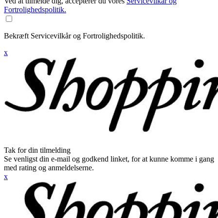
Ved at tilmelde dig, accepterer du vores
Servicevilkår og
Fortrolighedspolitik.
Bekræft Servicevilkår og Fortrolighedspolitik.
x
Tak for din tilmelding
Se venligst din e-mail og godkend linket, for at kunne komme i gang
med rating og anmeldelserne.
x