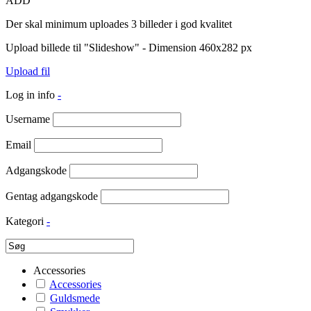
ADD
Der skal minimum uploades 3 billeder i god kvalitet
Upload billede til "Slideshow" - Dimension 460x282 px
Upload fil
Log in info
-
Username
Email
Adgangskode
Gentag adgangskode
Kategori
-
Accessories
Accessories
Guldsmede