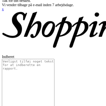
Tak for din besked.
Vi vender tilbage på e-mail inden 7 arbejdsdage.
x
Indberet