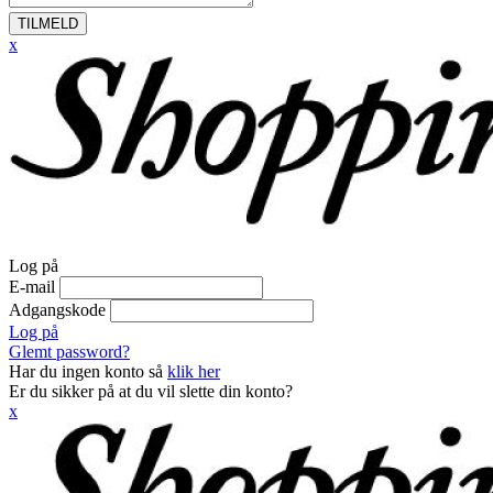
TILMELD
x
Log på
E-mail
Adgangskode
Log på
Glemt password?
Har du ingen konto så
klik her
Er du sikker på at du vil slette din konto?
x