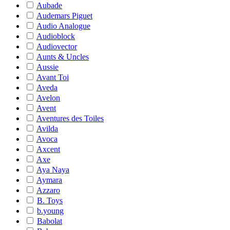
Aubade
Audemars Piguet
Audio Analogue
Audioblock
Audiovector
Aunts & Uncles
Aussie
Avant Toi
Aveda
Avelon
Avent
Aventures des Toiles
Avilda
Avoca
Axcent
Axe
Aya Naya
Aymara
Azzaro
B. Toys
b.young
Babolat