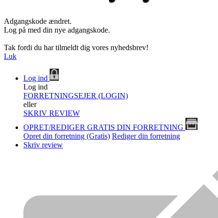
Adgangskode ændret.
Log på med din nye adgangskode.
Tak fordi du har tilmeldt dig vores nyhedsbrev!
Luk
Log ind
Log ind
FORRETNINGSEJER (LOGIN)
eller
SKRIV REVIEW
OPRET/REDIGER GRATIS DIN FORRETNING
Opret din forretning (Gratis)
Rediger din forretning
Skriv review