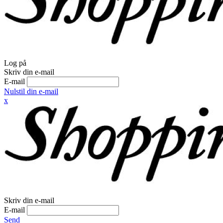
Log på
Skriv din e-mail
E-mail
Nulstil din e-mail
x
Skriv din e-mail
E-mail
Send