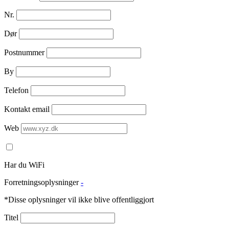
Nr.
Dør
Postnummer
By
Telefon
Kontakt email
Web
Har du WiFi
Forretningsoplysninger
-
*Disse oplysninger vil ikke blive offentliggjort
Titel