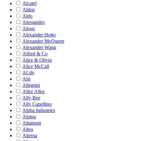
Alcatel
Alden
Aldo
Alessandro
Alessi
Alexander Hotto
Alexander McQueen
Alexander Wang
Alfred & Co
Alice & Olivia
Alice McCall
ALife
Alis
Allegrini
Allez Allez
Ally Bee
Ally Capellino
Alpha Industries
Alpina
Altamont
Altea
Alterna