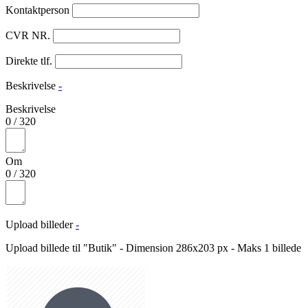
Kontaktperson
CVR NR.
Direkte tlf.
Beskrivelse
-
Beskrivelse
0
/
320
Om
0
/
320
Upload billeder
-
Upload billede til "Butik" - Dimension 286x203 px - Maks 1 billede