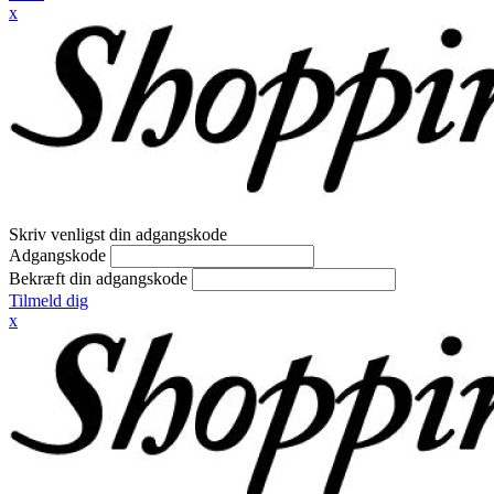
x
Skriv venligst din adgangskode
Adgangskode
Bekræft din adgangskode
Tilmeld dig
x