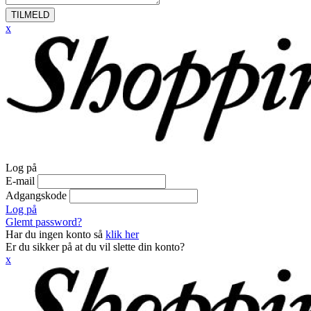
TILMELD
x
Log på
E-mail
Adgangskode
Log på
Glemt password?
Har du ingen konto så
klik her
Er du sikker på at du vil slette din konto?
x