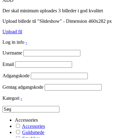
ADD
Der skal minimum uploades 3 billeder i god kvalitet
Upload billede til "Slideshow" - Dimension 460x282 px
Upload fil
Log in info
-
Username
Email
Adgangskode
Gentag adgangskode
Kategori
-
Accessories
Accessories
Guldsmede