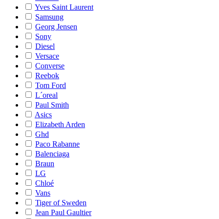
Yves Saint Laurent
Samsung
Georg Jensen
Sony
Diesel
Versace
Converse
Reebok
Tom Ford
L´oreal
Paul Smith
Asics
Elizabeth Arden
Ghd
Paco Rabanne
Balenciaga
Braun
LG
Chloé
Vans
Tiger of Sweden
Jean Paul Gaultier