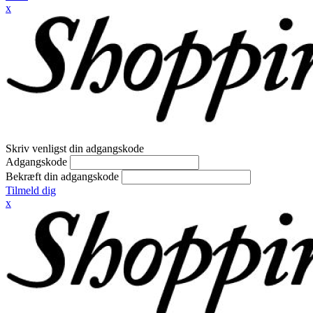
x
Skriv venligst din adgangskode
Adgangskode
Bekræft din adgangskode
Tilmeld dig
x