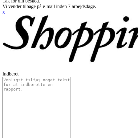
Tak for din besked.
Vi vender tilbage på e-mail inden 7 arbejdsdage.
x
Indberet