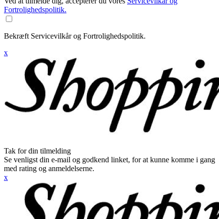
Ved at tilmelde dig, accepterer du vores
Servicevilkår og
Fortrolighedspolitik.
Bekræft Servicevilkår og Fortrolighedspolitik.
x
Tak for din tilmelding
Se venligst din e-mail og godkend linket, for at kunne komme i gang
med rating og anmeldelserne.
x