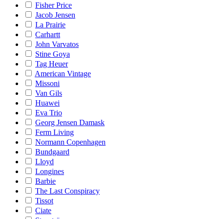
Fisher Price
Jacob Jensen
La Prairie
Carhartt
John Varvatos
Stine Goya
Tag Heuer
American Vintage
Missoni
Van Gils
Huawei
Eva Trio
Georg Jensen Damask
Ferm Living
Normann Copenhagen
Bundgaard
Lloyd
Longines
Barbie
The Last Conspiracy
Tissot
Ciate