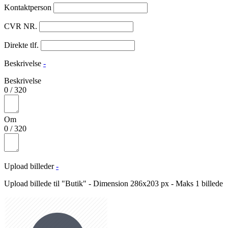
Kontaktperson
CVR NR.
Direkte tlf.
Beskrivelse
-
Beskrivelse
0
/
320
Om
0
/
320
Upload billeder
-
Upload billede til "Butik" - Dimension 286x203 px - Maks 1 billede