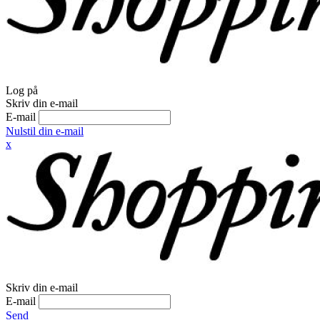
Log på
Skriv din e-mail
E-mail
Nulstil din e-mail
x
Skriv din e-mail
E-mail
Send