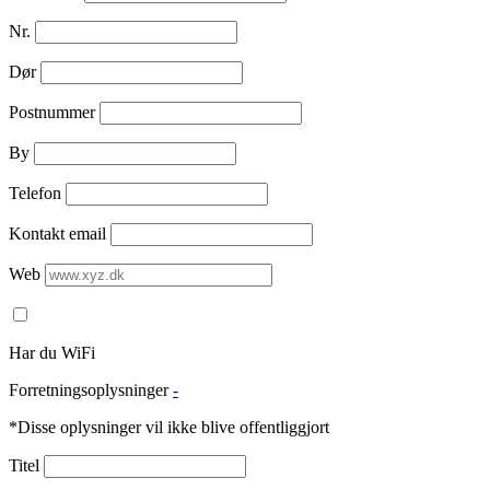
Nr.
Dør
Postnummer
By
Telefon
Kontakt email
Web
Har du WiFi
Forretningsoplysninger
-
*Disse oplysninger vil ikke blive offentliggjort
Titel