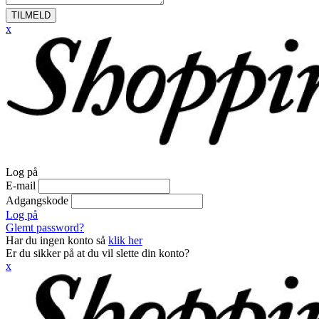
TILMELD
x
Log på
E-mail
Adgangskode
Log på
Glemt password?
Har du ingen konto så
klik her
Er du sikker på at du vil slette din konto?
x