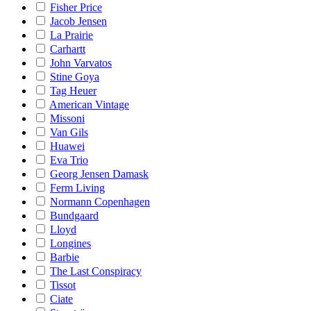
Fisher Price
Jacob Jensen
La Prairie
Carhartt
John Varvatos
Stine Goya
Tag Heuer
American Vintage
Missoni
Van Gils
Huawei
Eva Trio
Georg Jensen Damask
Ferm Living
Normann Copenhagen
Bundgaard
Lloyd
Longines
Barbie
The Last Conspiracy
Tissot
Ciate