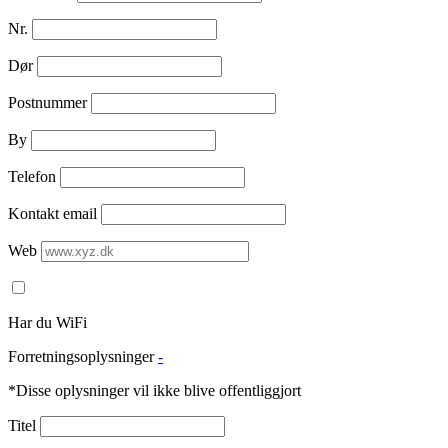
Nr.
Dør
Postnummer
By
Telefon
Kontakt email
Web
Har du WiFi
Forretningsoplysninger
-
*Disse oplysninger vil ikke blive offentliggjort
Titel