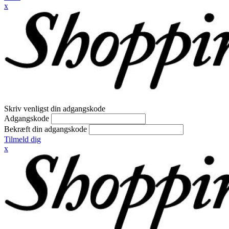
x
Skriv venligst din adgangskode
Adgangskode
Bekræft din adgangskode
Tilmeld dig
x