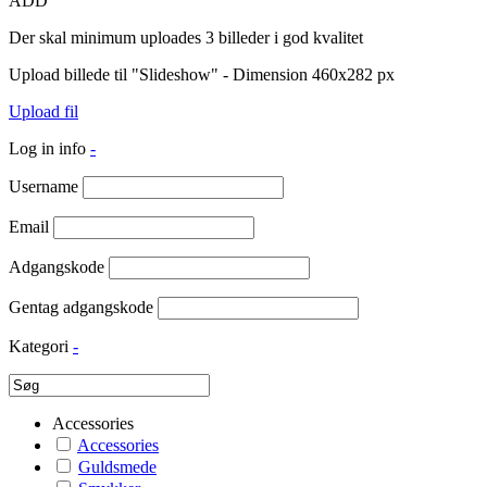
ADD
Der skal minimum uploades 3 billeder i god kvalitet
Upload billede til "Slideshow" - Dimension 460x282 px
Upload fil
Log in info
-
Username
Email
Adgangskode
Gentag adgangskode
Kategori
-
Accessories
Accessories
Guldsmede