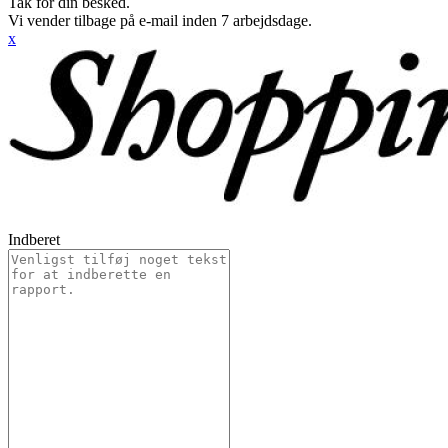
Tak for din besked.
Vi vender tilbage på e-mail inden 7 arbejdsdage.
x
Indberet