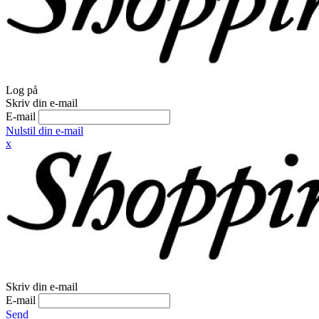
Log på
Skriv din e-mail
E-mail
Nulstil din e-mail
x
Skriv din e-mail
E-mail
Send