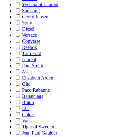
Yves Saint Laurent
Samsung
Georg Jensen
Sony
Diesel
Versace
Converse
Reebok
Tom Ford
L´oreal
Paul Smith
Asics
Elizabeth Arden
Ghd
Paco Rabanne
Balenciaga
Braun
LG
Chloé
Vans
Tiger of Sweden
Jean Paul Gaultier