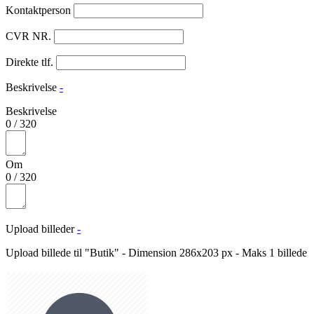
Kontaktperson
CVR NR.
Direkte tlf.
Beskrivelse
-
Beskrivelse
0
/
320
Om
0
/
320
Upload billeder
-
Upload billede til "Butik" - Dimension 286x203 px - Maks 1 billede