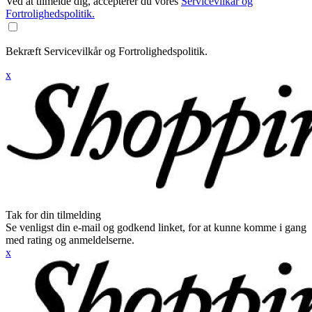
Ved at tilmelde dig, accepterer du vores
Servicevilkår og
Fortrolighedspolitik.
Bekræft Servicevilkår og Fortrolighedspolitik.
x
Tak for din tilmelding
Se venligst din e-mail og godkend linket, for at kunne komme i gang
med rating og anmeldelserne.
x