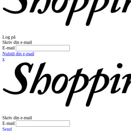
Log på
Skriv din e-mail
E-mail
Nulstil din e-mail
x
Skriv din e-mail
E-mail
Send