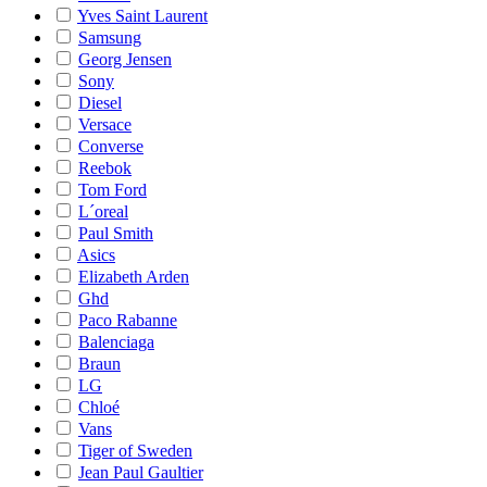
Yves Saint Laurent
Samsung
Georg Jensen
Sony
Diesel
Versace
Converse
Reebok
Tom Ford
L´oreal
Paul Smith
Asics
Elizabeth Arden
Ghd
Paco Rabanne
Balenciaga
Braun
LG
Chloé
Vans
Tiger of Sweden
Jean Paul Gaultier