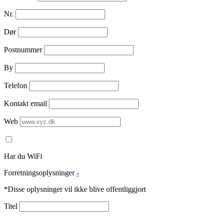
Nr.
Dør
Postnummer
By
Telefon
Kontakt email
Web
Har du WiFi
Forretningsoplysninger
-
*Disse oplysninger vil ikke blive offentliggjort
Titel