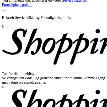
Ved at tilmelde dig, accepterer du vores
Servicevilkår og
Fortrolighedspolitik.
Bekræft Servicevilkår og Fortrolighedspolitik.
x
Tak for din tilmelding
Se venligst din e-mail og godkend linket, for at kunne komme i gang
med rating og anmeldelserne.
x