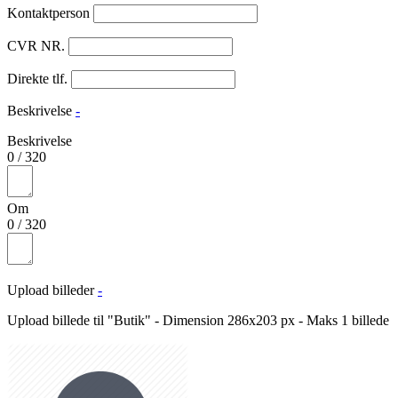
Kontaktperson
CVR NR.
Direkte tlf.
Beskrivelse
-
Beskrivelse
0
/
320
Om
0
/
320
Upload billeder
-
Upload billede til "Butik" - Dimension 286x203 px - Maks 1 billede