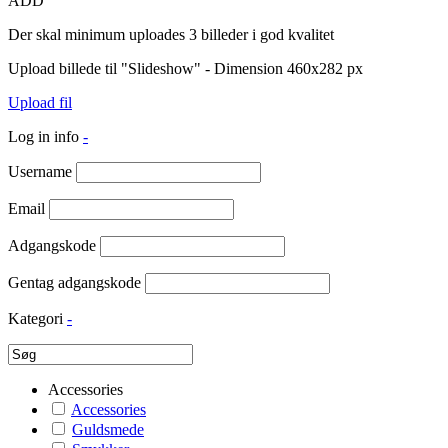
ADD
Der skal minimum uploades 3 billeder i god kvalitet
Upload billede til "Slideshow" - Dimension 460x282 px
Upload fil
Log in info
-
Username
Email
Adgangskode
Gentag adgangskode
Kategori
-
Accessories
Accessories
Guldsmede