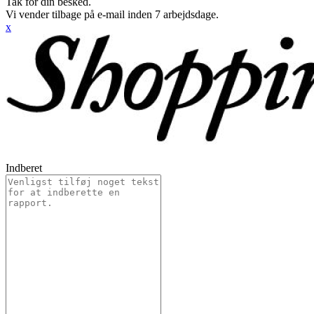
Tak for din besked.
Vi vender tilbage på e-mail inden 7 arbejdsdage.
x
Indberet