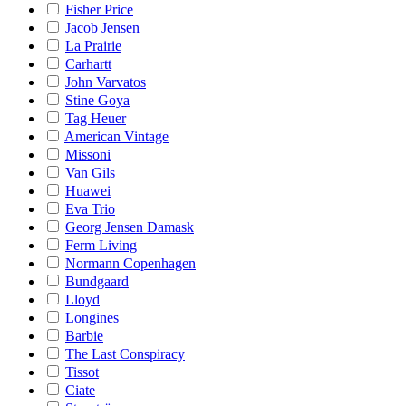
Fisher Price
Jacob Jensen
La Prairie
Carhartt
John Varvatos
Stine Goya
Tag Heuer
American Vintage
Missoni
Van Gils
Huawei
Eva Trio
Georg Jensen Damask
Ferm Living
Normann Copenhagen
Bundgaard
Lloyd
Longines
Barbie
The Last Conspiracy
Tissot
Ciate