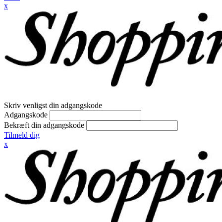
x
Skriv venligst din adgangskode
Adgangskode
Bekræft din adgangskode
Tilmeld dig
x