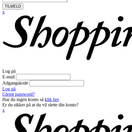
TILMELD
x
Log på
E-mail
Adgangskode
Log på
Glemt password?
Har du ingen konto så
klik her
Er du sikker på at du vil slette din konto?
x