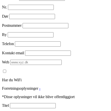
Nr.
Dør
Postnummer
By
Telefon
Kontakt email
Web
Har du WiFi
Forretningsoplysninger
-
*Disse oplysninger vil ikke blive offentliggjort
Titel