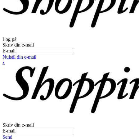
Log på
Skriv din e-mail
E-mail
Nulstil din e-mail
x
Skriv din e-mail
E-mail
Send