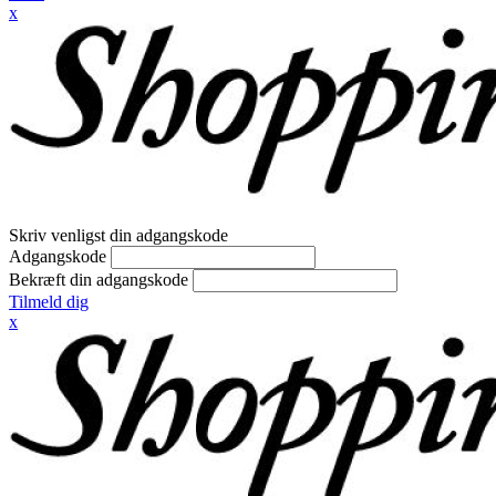
x
Skriv venligst din adgangskode
Adgangskode
Bekræft din adgangskode
Tilmeld dig
x