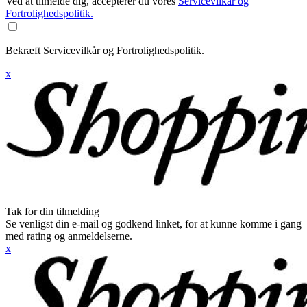
Ved at tilmelde dig, accepterer du vores
Servicevilkår og
Fortrolighedspolitik.
Bekræft Servicevilkår og Fortrolighedspolitik.
x
Tak for din tilmelding
Se venligst din e-mail og godkend linket, for at kunne komme i gang
med rating og anmeldelserne.
x