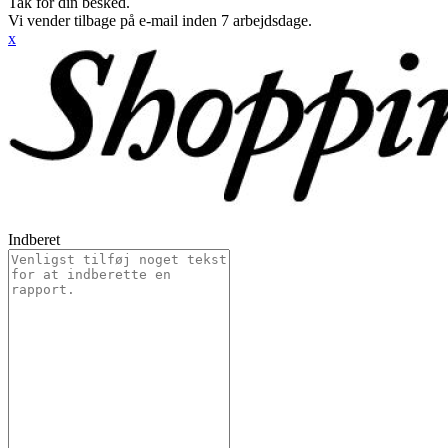
Tak for din besked.
Vi vender tilbage på e-mail inden 7 arbejdsdage.
x
Indberet