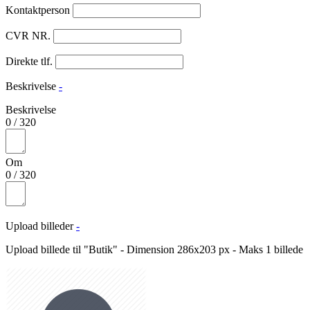
Kontaktperson
CVR NR.
Direkte tlf.
Beskrivelse
-
Beskrivelse
0
/
320
Om
0
/
320
Upload billeder
-
Upload billede til "Butik" - Dimension 286x203 px - Maks 1 billede