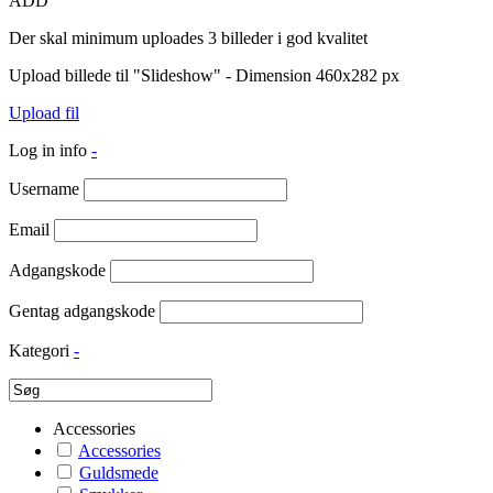
ADD
Der skal minimum uploades 3 billeder i god kvalitet
Upload billede til "Slideshow" - Dimension 460x282 px
Upload fil
Log in info
-
Username
Email
Adgangskode
Gentag adgangskode
Kategori
-
Accessories
Accessories
Guldsmede