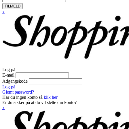
TILMELD
x
Log på
E-mail
Adgangskode
Log på
Glemt password?
Har du ingen konto så
klik her
Er du sikker på at du vil slette din konto?
x