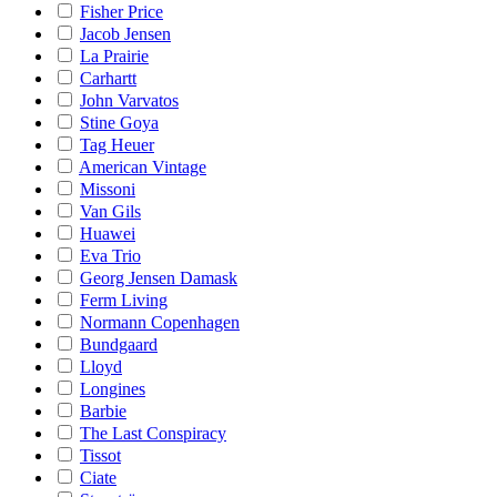
Fisher Price
Jacob Jensen
La Prairie
Carhartt
John Varvatos
Stine Goya
Tag Heuer
American Vintage
Missoni
Van Gils
Huawei
Eva Trio
Georg Jensen Damask
Ferm Living
Normann Copenhagen
Bundgaard
Lloyd
Longines
Barbie
The Last Conspiracy
Tissot
Ciate