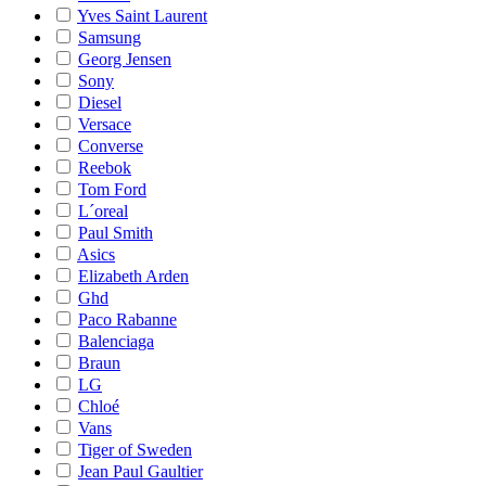
Yves Saint Laurent
Samsung
Georg Jensen
Sony
Diesel
Versace
Converse
Reebok
Tom Ford
L´oreal
Paul Smith
Asics
Elizabeth Arden
Ghd
Paco Rabanne
Balenciaga
Braun
LG
Chloé
Vans
Tiger of Sweden
Jean Paul Gaultier