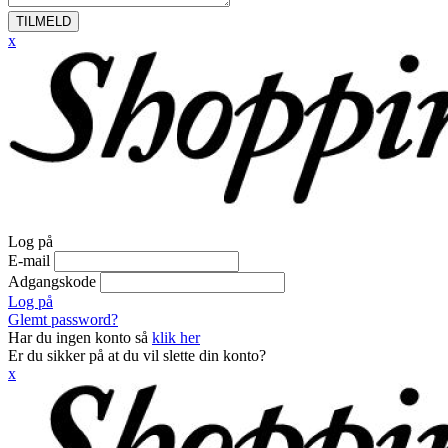
TILMELD
x
Log på
E-mail
Adgangskode
Log på
Glemt password?
Har du ingen konto så
klik her
Er du sikker på at du vil slette din konto?
x