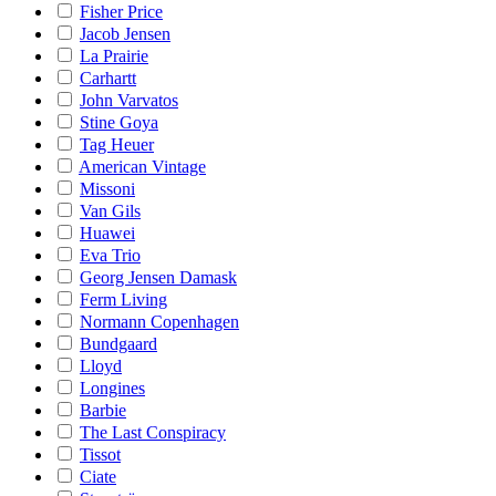
Fisher Price
Jacob Jensen
La Prairie
Carhartt
John Varvatos
Stine Goya
Tag Heuer
American Vintage
Missoni
Van Gils
Huawei
Eva Trio
Georg Jensen Damask
Ferm Living
Normann Copenhagen
Bundgaard
Lloyd
Longines
Barbie
The Last Conspiracy
Tissot
Ciate