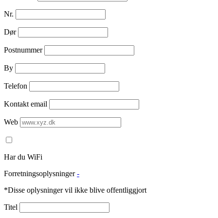
Nr.
Dør
Postnummer
By
Telefon
Kontakt email
Web
Har du WiFi
Forretningsoplysninger
-
*Disse oplysninger vil ikke blive offentliggjort
Titel