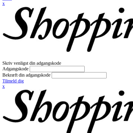
x
Skriv venligst din adgangskode
Adgangskode
Bekræft din adgangskode
Tilmeld dig
x