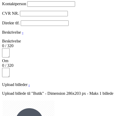
Kontaktperson
CVR NR.
Direkte tlf.
Beskrivelse
-
Beskrivelse
0
/
320
Om
0
/
320
Upload billeder
-
Upload billede til "Butik" - Dimension 286x203 px - Maks 1 billede