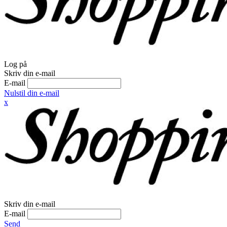
Log på
Skriv din e-mail
E-mail
Nulstil din e-mail
x
Skriv din e-mail
E-mail
Send