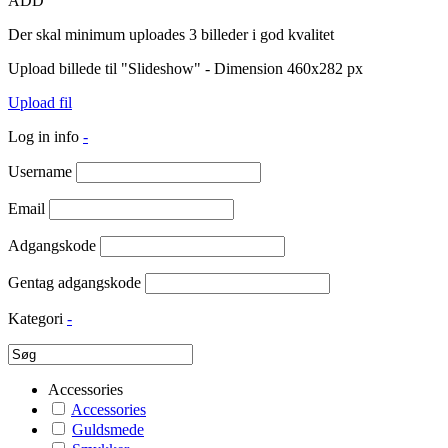
ADD
Der skal minimum uploades 3 billeder i god kvalitet
Upload billede til "Slideshow" - Dimension 460x282 px
Upload fil
Log in info
-
Username
Email
Adgangskode
Gentag adgangskode
Kategori
-
Accessories
Accessories
Guldsmede