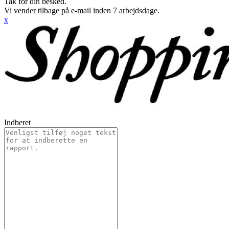
Tak for din besked.
Vi vender tilbage på e-mail inden 7 arbejdsdage.
x
Indberet