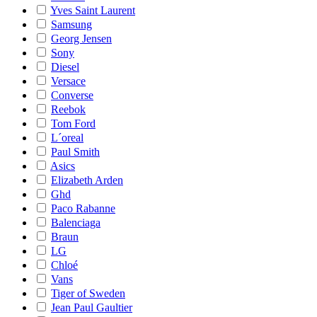
Yves Saint Laurent
Samsung
Georg Jensen
Sony
Diesel
Versace
Converse
Reebok
Tom Ford
L´oreal
Paul Smith
Asics
Elizabeth Arden
Ghd
Paco Rabanne
Balenciaga
Braun
LG
Chloé
Vans
Tiger of Sweden
Jean Paul Gaultier