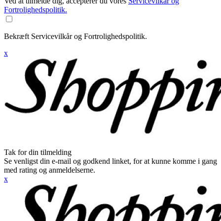
Ved at tilmelde dig, accepterer du vores
Servicevilkår og
Fortrolighedspolitik.
Bekræft Servicevilkår og Fortrolighedspolitik.
x
Tak for din tilmelding
Se venligst din e-mail og godkend linket, for at kunne komme i gang
med rating og anmeldelserne.
x