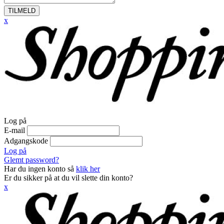
TILMELD
x
Log på
E-mail
Adgangskode
Log på
Glemt password?
Har du ingen konto så
klik her
Er du sikker på at du vil slette din konto?
x