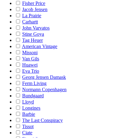
Fisher Price
Jacob Jensen
La Prairie
Carhartt
John Varvatos
Stine Goya
Tag Heuer
American Vintage
Missoni
Van Gils
Huawei
Eva Trio
Georg Jensen Damask
Ferm Living
Normann Copenhagen
Bundgaard
Lloyd
Longines
Barbie
The Last Conspiracy
Tissot
Ciate