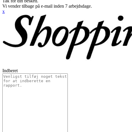
Tak for din besked.
Vi vender tilbage på e-mail inden 7 arbejdsdage.
x
Indberet