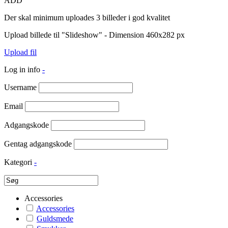
ADD
Der skal minimum uploades 3 billeder i god kvalitet
Upload billede til "Slideshow" - Dimension 460x282 px
Upload fil
Log in info
-
Username
Email
Adgangskode
Gentag adgangskode
Kategori
-
Accessories
Accessories
Guldsmede