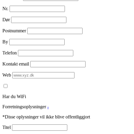
Nr.
Dør
Postnummer
By
Telefon
Kontakt email
Web
Har du WiFi
Forretningsoplysninger
-
*Disse oplysninger vil ikke blive offentliggjort
Titel