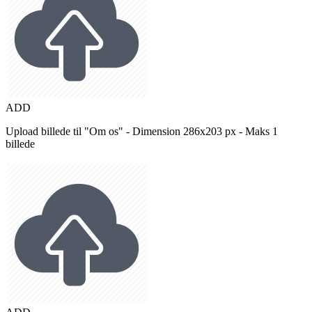
ADD
Upload billede til "Om os" - Dimension 286x203 px - Maks 1
billede