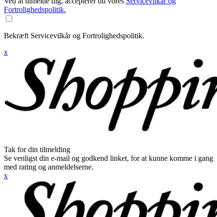
Ved at tilmelde dig, accepterer du vores
Servicevilkår og
Fortrolighedspolitik.
Bekræft Servicevilkår og Fortrolighedspolitik.
x
Tak for din tilmelding
Se venligst din e-mail og godkend linket, for at kunne komme i gang
med rating og anmeldelserne.
x