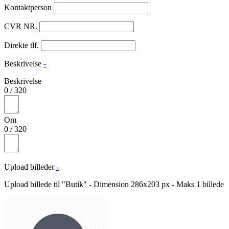
Kontaktperson
CVR NR.
Direkte tlf.
Beskrivelse
-
Beskrivelse
0
/
320
Om
0
/
320
Upload billeder
-
Upload billede til "Butik" - Dimension 286x203 px - Maks 1 billede