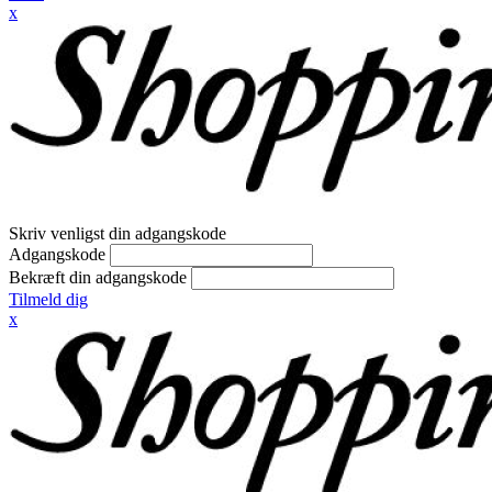
x
Skriv venligst din adgangskode
Adgangskode
Bekræft din adgangskode
Tilmeld dig
x