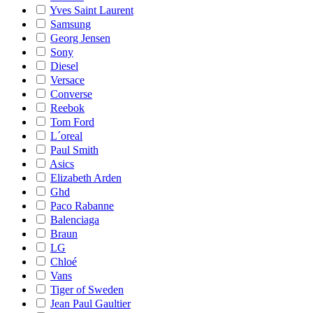
Yves Saint Laurent
Samsung
Georg Jensen
Sony
Diesel
Versace
Converse
Reebok
Tom Ford
L´oreal
Paul Smith
Asics
Elizabeth Arden
Ghd
Paco Rabanne
Balenciaga
Braun
LG
Chloé
Vans
Tiger of Sweden
Jean Paul Gaultier