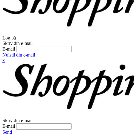
Log på
Skriv din e-mail
E-mail
Nulstil din e-mail
x
Skriv din e-mail
E-mail
Send