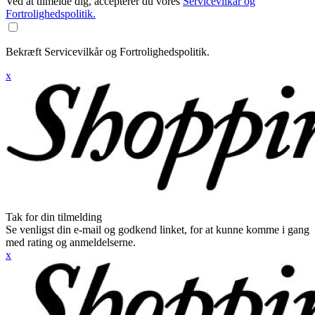
Ved at tilmelde dig, accepterer du vores
Servicevilkår og
Fortrolighedspolitik.
Bekræft Servicevilkår og Fortrolighedspolitik.
x
Tak for din tilmelding
Se venligst din e-mail og godkend linket, for at kunne komme i gang
med rating og anmeldelserne.
x