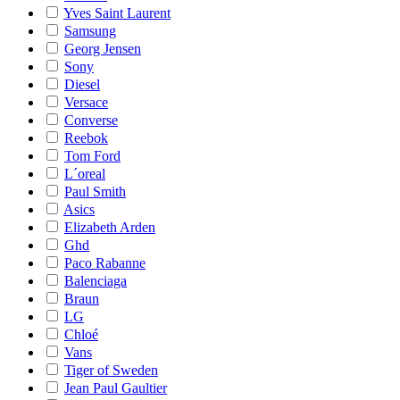
Yves Saint Laurent
Samsung
Georg Jensen
Sony
Diesel
Versace
Converse
Reebok
Tom Ford
L´oreal
Paul Smith
Asics
Elizabeth Arden
Ghd
Paco Rabanne
Balenciaga
Braun
LG
Chloé
Vans
Tiger of Sweden
Jean Paul Gaultier