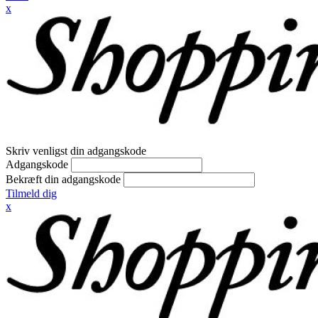
x
Skriv venligst din adgangskode
Adgangskode
Bekræft din adgangskode
Tilmeld dig
x