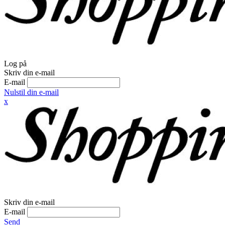
Log på
Skriv din e-mail
E-mail
Nulstil din e-mail
x
Skriv din e-mail
E-mail
Send