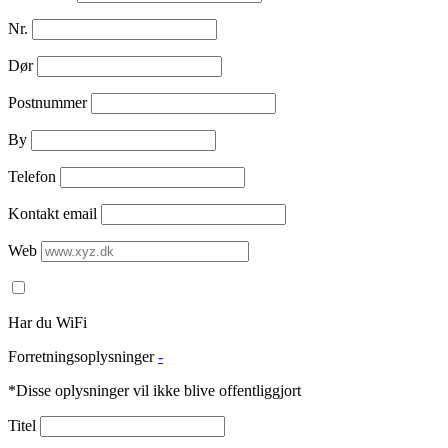
Nr.
Dør
Postnummer
By
Telefon
Kontakt email
Web
Har du WiFi
Forretningsoplysninger
-
*Disse oplysninger vil ikke blive offentliggjort
Titel