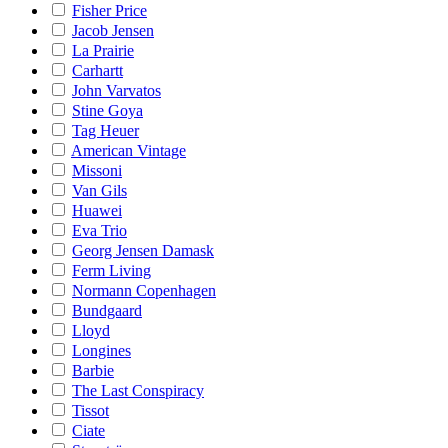
Fisher Price
Jacob Jensen
La Prairie
Carhartt
John Varvatos
Stine Goya
Tag Heuer
American Vintage
Missoni
Van Gils
Huawei
Eva Trio
Georg Jensen Damask
Ferm Living
Normann Copenhagen
Bundgaard
Lloyd
Longines
Barbie
The Last Conspiracy
Tissot
Ciate