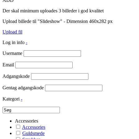
ADD
Der skal minimum uploades 3 billeder i god kvalitet
Upload billede til "Slideshow" - Dimension 460x282 px
Upload fil
Log in info
-
Username
Email
Adgangskode
Gentag adgangskode
Kategori
-
Accessories
Accessories
Guldsmede