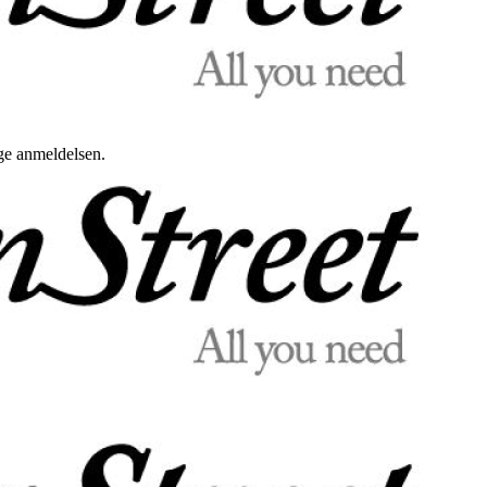
uge anmeldelsen.