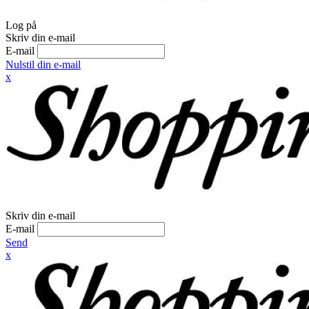
Log på
Skriv din e-mail
E-mail
Nulstil din e-mail
x
Skriv din e-mail
E-mail
Send
x