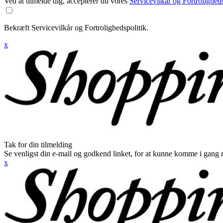
Ved at tilmelde dig, accepterer du vores
Servicevilkår og Fortroligheds
Bekræft Servicevilkår og Fortrolighedspolitik.
x
Tak for din tilmelding
Se venligst din e-mail og godkend linket, for at kunne komme i gang 
x