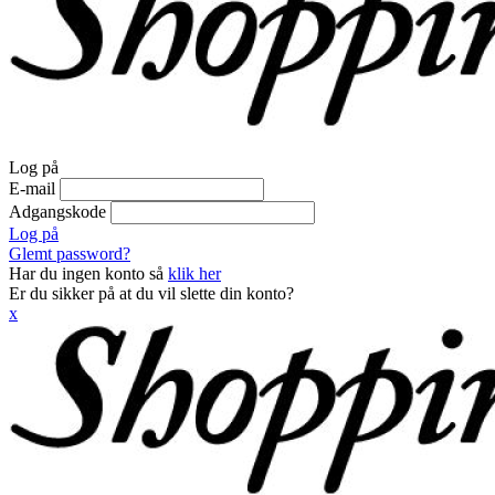
Log på
E-mail
Adgangskode
Log på
Glemt password?
Har du ingen konto så
klik her
Er du sikker på at du vil slette din konto?
x