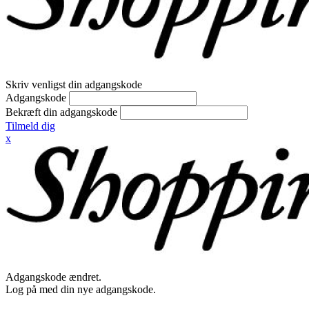
Skriv venligst din adgangskode
Adgangskode
Bekræft din adgangskode
Tilmeld dig
x
Adgangskode ændret.
Log på med din nye adgangskode.