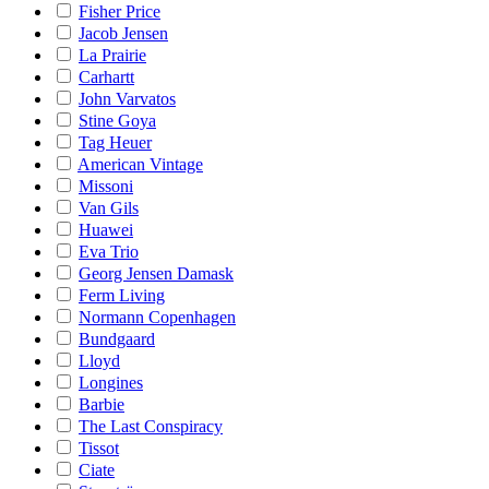
Fisher Price
Jacob Jensen
La Prairie
Carhartt
John Varvatos
Stine Goya
Tag Heuer
American Vintage
Missoni
Van Gils
Huawei
Eva Trio
Georg Jensen Damask
Ferm Living
Normann Copenhagen
Bundgaard
Lloyd
Longines
Barbie
The Last Conspiracy
Tissot
Ciate