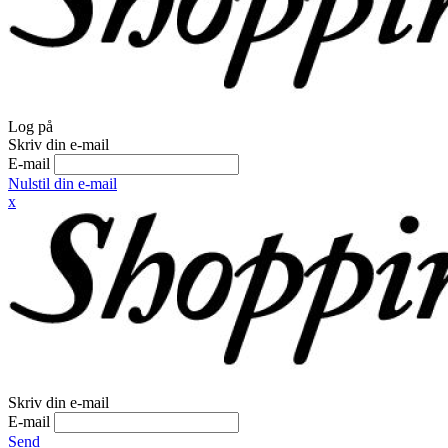
Log på
Skriv din e-mail
E-mail
Nulstil din e-mail
x
Skriv din e-mail
E-mail
Send