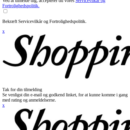
Ved at tilmelde dig, accepterer du vores
Servicevilkår og
Fortrolighedspolitik.
Bekræft Servicevilkår og Fortrolighedspolitik.
x
Tak for din tilmelding
Se venligst din e-mail og godkend linket, for at kunne komme i gang
med rating og anmeldelserne.
x