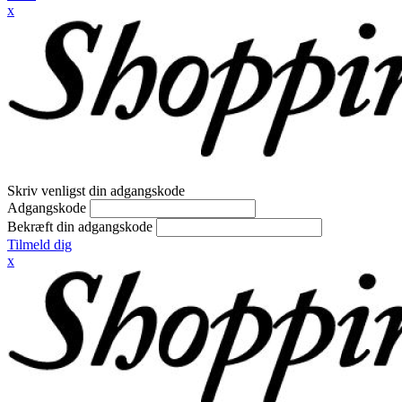
x
Skriv venligst din adgangskode
Adgangskode
Bekræft din adgangskode
Tilmeld dig
x