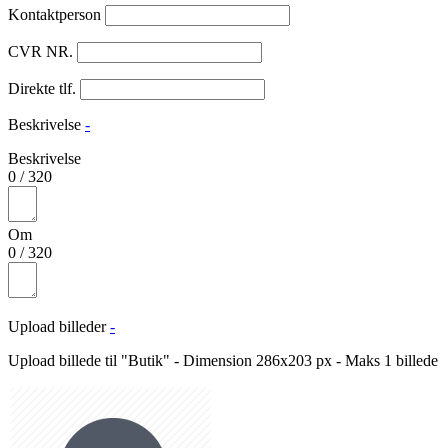
Kontaktperson
CVR NR.
Direkte tlf.
Beskrivelse
-
Beskrivelse
0
/
320
Om
0
/
320
Upload billeder
-
Upload billede til "Butik" - Dimension 286x203 px - Maks 1 billede