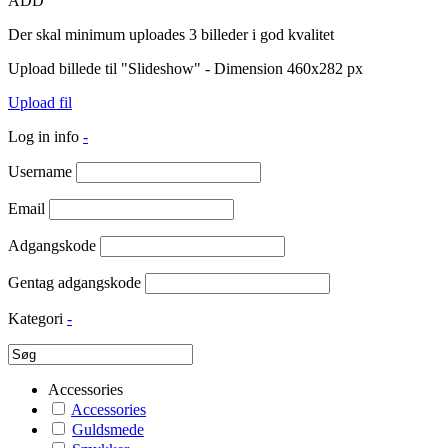
ADD
Der skal minimum uploades 3 billeder i god kvalitet
Upload billede til "Slideshow" - Dimension 460x282 px
Upload fil
Log in info
-
Username
Email
Adgangskode
Gentag adgangskode
Kategori
-
Accessories
Accessories
Guldsmede