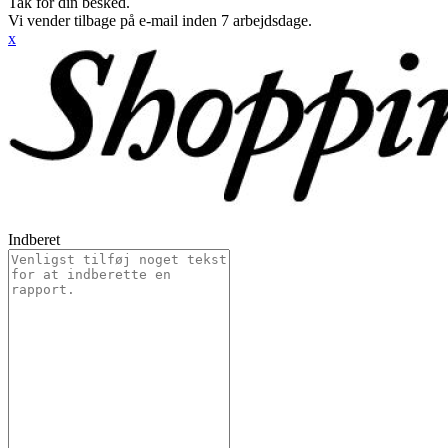
Tak for din besked.
Vi vender tilbage på e-mail inden 7 arbejdsdage.
x
Indberet