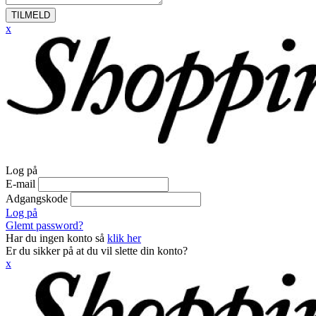
TILMELD
x
Log på
E-mail
Adgangskode
Log på
Glemt password?
Har du ingen konto så
klik her
Er du sikker på at du vil slette din konto?
x