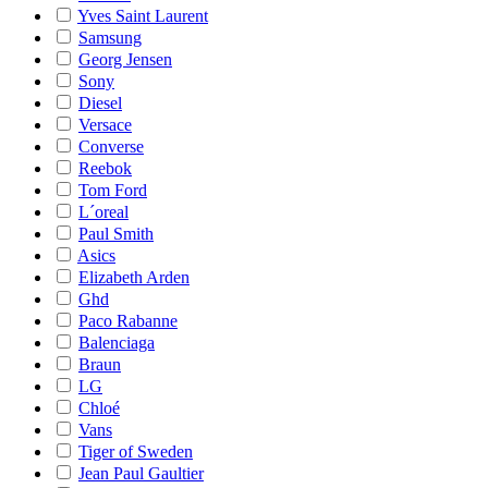
Yves Saint Laurent
Samsung
Georg Jensen
Sony
Diesel
Versace
Converse
Reebok
Tom Ford
L´oreal
Paul Smith
Asics
Elizabeth Arden
Ghd
Paco Rabanne
Balenciaga
Braun
LG
Chloé
Vans
Tiger of Sweden
Jean Paul Gaultier