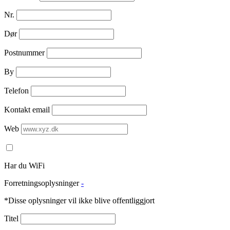
Nr.
Dør
Postnummer
By
Telefon
Kontakt email
Web
Har du WiFi
Forretningsoplysninger
-
*Disse oplysninger vil ikke blive offentliggjort
Titel