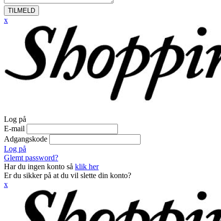
TILMELD
x
Log på
E-mail
Adgangskode
Log på
Glemt password?
Har du ingen konto så
klik her
Er du sikker på at du vil slette din konto?
x