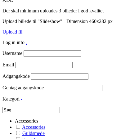
ADD
Der skal minimum uploades 3 billeder i god kvalitet
Upload billede til "Slideshow" - Dimension 460x282 px
Upload fil
Log in info
-
Username
Email
Adgangskode
Gentag adgangskode
Kategori
-
Accessories
Accessories
Guldsmede