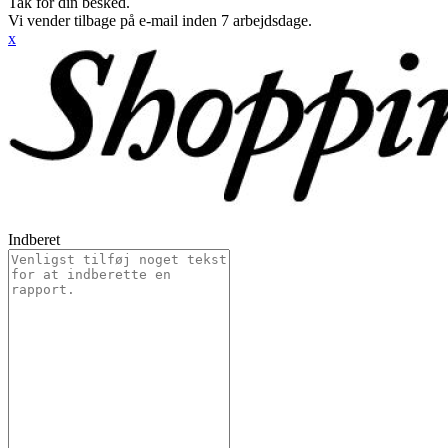
Tak for din besked.
Vi vender tilbage på e-mail inden 7 arbejdsdage.
x
Indberet