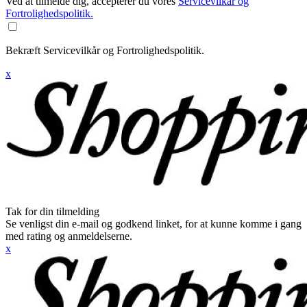
Ved at tilmelde dig, accepterer du vores
Servicevilkår og
Fortrolighedspolitik.
Bekræft Servicevilkår og Fortrolighedspolitik.
x
Tak for din tilmelding
Se venligst din e-mail og godkend linket, for at kunne komme i gang
med rating og anmeldelserne.
x