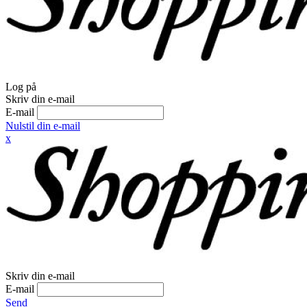
Log på
Skriv din e-mail
E-mail
Nulstil din e-mail
x
Skriv din e-mail
E-mail
Send