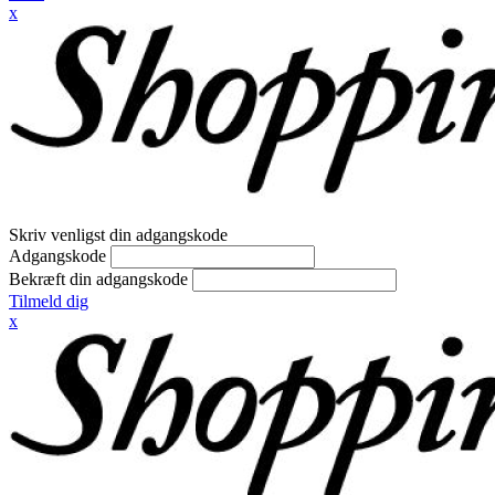
x
Skriv venligst din adgangskode
Adgangskode
Bekræft din adgangskode
Tilmeld dig
x