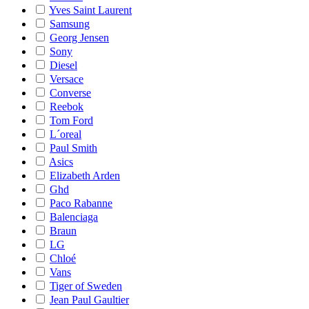
Yves Saint Laurent
Samsung
Georg Jensen
Sony
Diesel
Versace
Converse
Reebok
Tom Ford
L´oreal
Paul Smith
Asics
Elizabeth Arden
Ghd
Paco Rabanne
Balenciaga
Braun
LG
Chloé
Vans
Tiger of Sweden
Jean Paul Gaultier