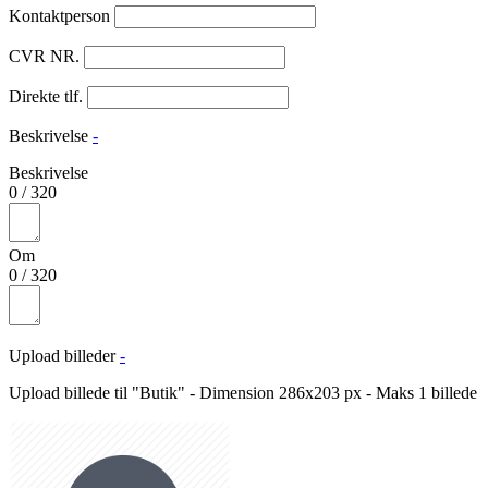
Kontaktperson
CVR NR.
Direkte tlf.
Beskrivelse
-
Beskrivelse
0
/
320
Om
0
/
320
Upload billeder
-
Upload billede til "Butik" - Dimension 286x203 px - Maks 1 billede