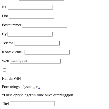
Nr.
Dør
Postnummer
By
Telefon
Kontakt email
Web
Har du WiFi
Forretningsoplysninger
-
*Disse oplysninger vil ikke blive offentliggjort
Titel