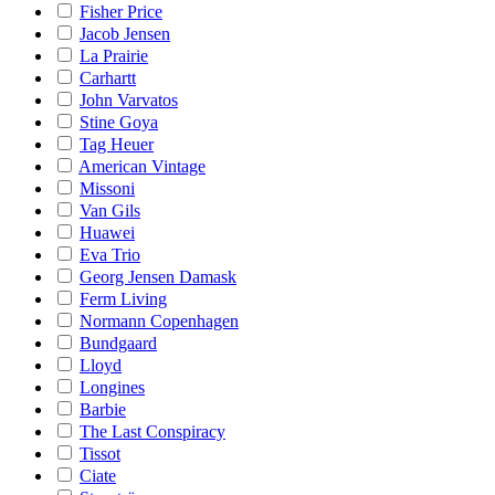
Fisher Price
Jacob Jensen
La Prairie
Carhartt
John Varvatos
Stine Goya
Tag Heuer
American Vintage
Missoni
Van Gils
Huawei
Eva Trio
Georg Jensen Damask
Ferm Living
Normann Copenhagen
Bundgaard
Lloyd
Longines
Barbie
The Last Conspiracy
Tissot
Ciate