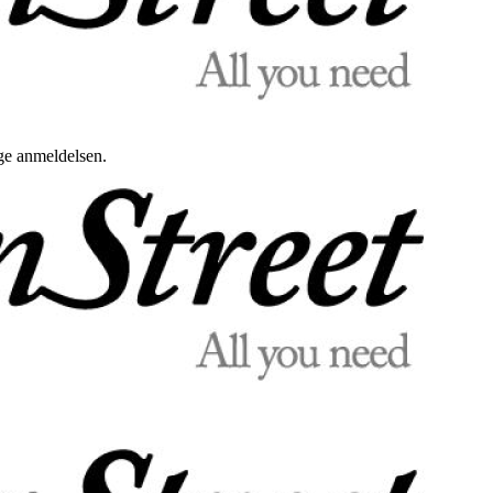
uge anmeldelsen.