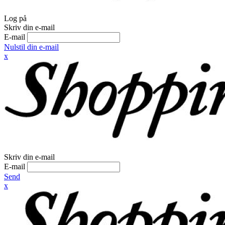
Log på
Skriv din e-mail
E-mail
Nulstil din e-mail
x
Skriv din e-mail
E-mail
Send
x