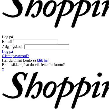
Log på
E-mail
Adgangskode
Log på
Glemt password?
Har du ingen konto så
klik her
Er du sikker på at du vil slette din konto?
x