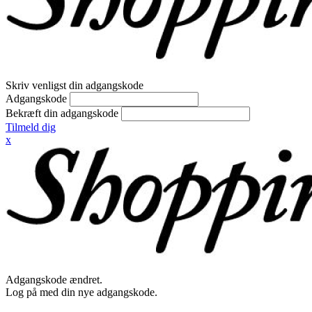
Skriv venligst din adgangskode
Adgangskode
Bekræft din adgangskode
Tilmeld dig
x
Adgangskode ændret.
Log på med din nye adgangskode.