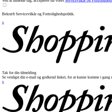
Ved at tilmelde dig, accepterer du vores
Servicevilkår og Fortroligheds
Bekræft Servicevilkår og Fortrolighedspolitik.
x
Tak for din tilmelding
Se venligst din e-mail og godkend linket, for at kunne komme i gang 
x