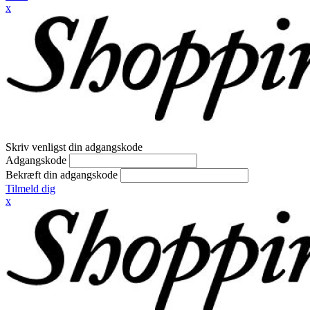
x
Skriv venligst din adgangskode
Adgangskode
Bekræft din adgangskode
Tilmeld dig
x