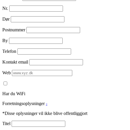
Nr.
Dør
Postnummer
By
Telefon
Kontakt email
Web
Har du WiFi
Forretningsoplysninger
-
*Disse oplysninger vil ikke blive offentliggjort
Titel