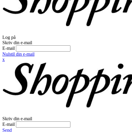
Log på
Skriv din e-mail
E-mail
Nulstil din e-mail
x
Skriv din e-mail
E-mail
Send