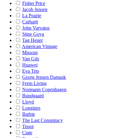
Fisher Price
Jacob Jensen
La Prairie
Carhartt
John Varvatos
Stine Goya
Tag Heuer
American Vintage
Missoni
Van Gils
Huawei
Eva Trio
Georg Jensen Damask
Ferm Living
Normann Copenhagen
Bundgaard
Lloyd
Longines
Barbie
The Last Conspiracy
Tissot
Ciate