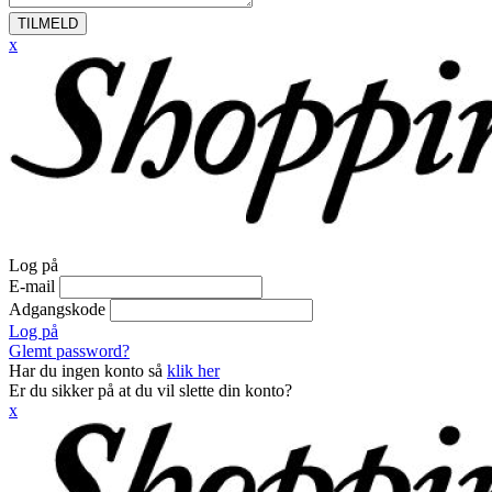
TILMELD
x
Log på
E-mail
Adgangskode
Log på
Glemt password?
Har du ingen konto så
klik her
Er du sikker på at du vil slette din konto?
x