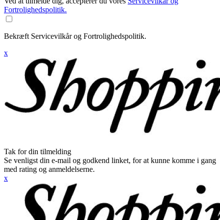
Ved at tilmelde dig, accepterer du vores
Servicevilkår og
Fortrolighedspolitik.
Bekræft Servicevilkår og Fortrolighedspolitik.
x
Tak for din tilmelding
Se venligst din e-mail og godkend linket, for at kunne komme i gang
med rating og anmeldelserne.
x