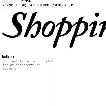
Tak for din besked.
Vi vender tilbage på e-mail inden 7 arbejdsdage.
x
Indberet