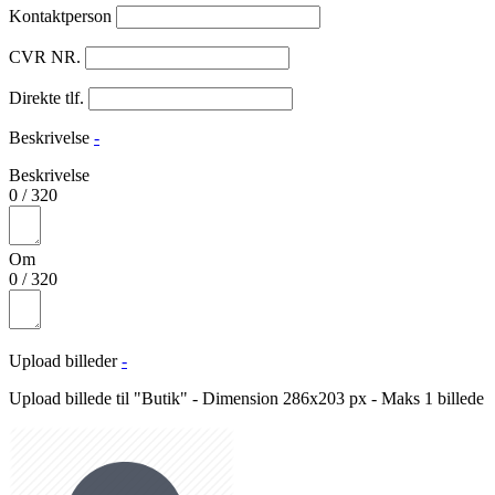
Kontaktperson
CVR NR.
Direkte tlf.
Beskrivelse
-
Beskrivelse
0
/
320
Om
0
/
320
Upload billeder
-
Upload billede til "Butik" - Dimension 286x203 px - Maks 1 billede