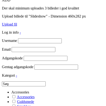
ADD
Der skal minimum uploades 3 billeder i god kvalitet
Upload billede til "Slideshow" - Dimension 460x282 px
Upload fil
Log in info
-
Username
Email
Adgangskode
Gentag adgangskode
Kategori
-
Accessories
Accessories
Guldsmede