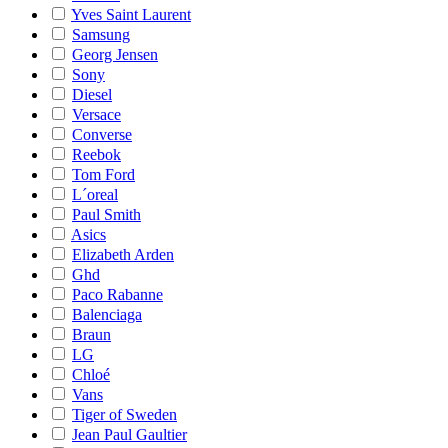
Yves Saint Laurent
Samsung
Georg Jensen
Sony
Diesel
Versace
Converse
Reebok
Tom Ford
L´oreal
Paul Smith
Asics
Elizabeth Arden
Ghd
Paco Rabanne
Balenciaga
Braun
LG
Chloé
Vans
Tiger of Sweden
Jean Paul Gaultier