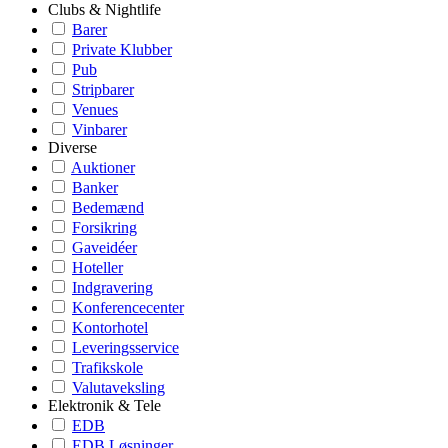
Clubs & Nightlife
Barer
Private Klubber
Pub
Stripbarer
Venues
Vinbarer
Diverse
Auktioner
Banker
Bedemænd
Forsikring
Gaveidéer
Hoteller
Indgravering
Konferencecenter
Kontorhotel
Leveringsservice
Trafikskole
Valutaveksling
Elektronik & Tele
EDB
EDB Løsninger