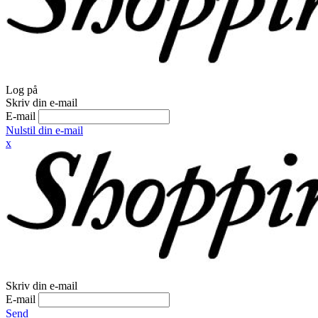
Log på
Skriv din e-mail
E-mail
Nulstil din e-mail
x
Skriv din e-mail
E-mail
Send