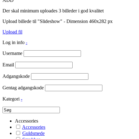
ADD
Der skal minimum uploades 3 billeder i god kvalitet
Upload billede til "Slideshow" - Dimension 460x282 px
Upload fil
Log in info
-
Username
Email
Adgangskode
Gentag adgangskode
Kategori
-
Accessories
Accessories
Guldsmede