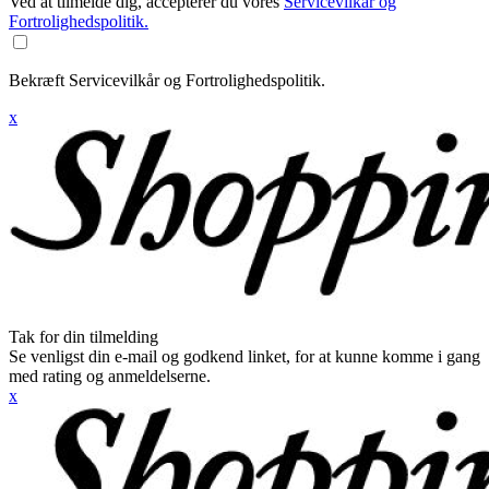
Ved at tilmelde dig, accepterer du vores
Servicevilkår og
Fortrolighedspolitik.
Bekræft Servicevilkår og Fortrolighedspolitik.
x
Tak for din tilmelding
Se venligst din e-mail og godkend linket, for at kunne komme i gang
med rating og anmeldelserne.
x