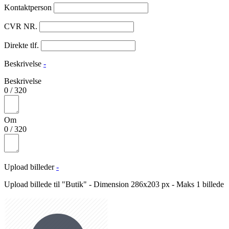
Kontaktperson
CVR NR.
Direkte tlf.
Beskrivelse
-
Beskrivelse
0
/
320
Om
0
/
320
Upload billeder
-
Upload billede til "Butik" - Dimension 286x203 px - Maks 1 billede