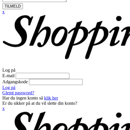
TILMELD
x
Log på
E-mail
Adgangskode
Log på
Glemt password?
Har du ingen konto så
klik her
Er du sikker på at du vil slette din konto?
x