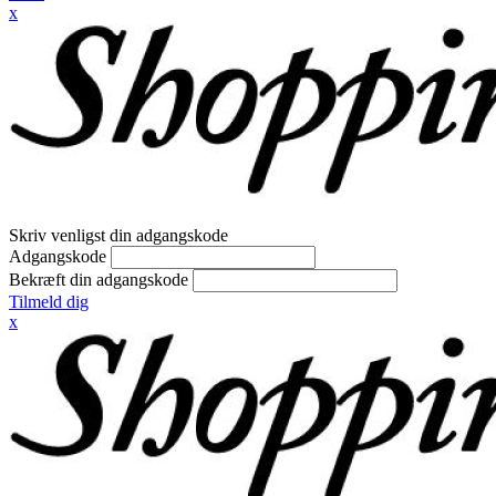
x
Skriv venligst din adgangskode
Adgangskode
Bekræft din adgangskode
Tilmeld dig
x