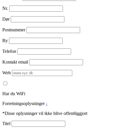
Nr.
Dør
Postnummer
By
Telefon
Kontakt email
Web
Har du WiFi
Forretningsoplysninger
-
*Disse oplysninger vil ikke blive offentliggjort
Titel