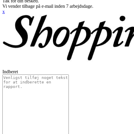
Tak for din besked.
Vi vender tilbage på e-mail inden 7 arbejdsdage.
x
Indberet