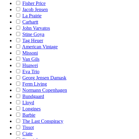
Fisher Price
Jacob Jensen
La Prairie
Carhartt
John Varvatos
Stine Goya
Tag Heuer
American Vintage
Missoni
Van Gils
Huawei
Eva Trio
Georg Jensen Damask
Ferm Living
Normann Copenhagen
Bundgaard
Lloyd
Longines
Barbie
The Last Conspiracy
Tissot
Ciate