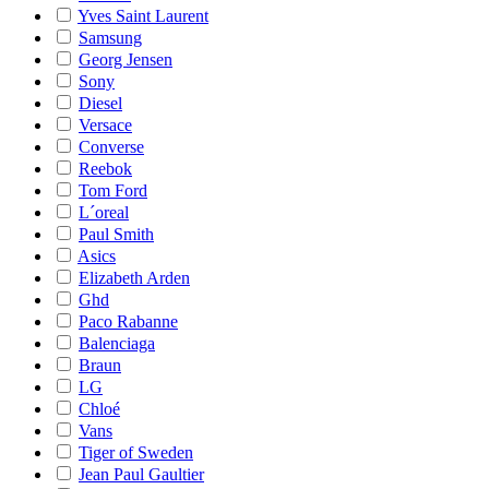
Yves Saint Laurent
Samsung
Georg Jensen
Sony
Diesel
Versace
Converse
Reebok
Tom Ford
L´oreal
Paul Smith
Asics
Elizabeth Arden
Ghd
Paco Rabanne
Balenciaga
Braun
LG
Chloé
Vans
Tiger of Sweden
Jean Paul Gaultier