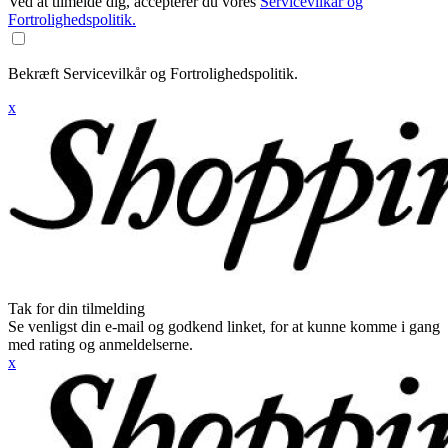
Ved at tilmelde dig, accepterer du vores
Servicevilkår og
Fortrolighedspolitik.
Bekræft Servicevilkår og Fortrolighedspolitik.
x
Tak for din tilmelding
Se venligst din e-mail og godkend linket, for at kunne komme i gang
med rating og anmeldelserne.
x