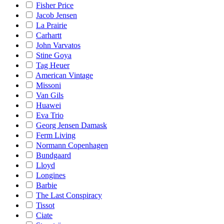
Fisher Price
Jacob Jensen
La Prairie
Carhartt
John Varvatos
Stine Goya
Tag Heuer
American Vintage
Missoni
Van Gils
Huawei
Eva Trio
Georg Jensen Damask
Ferm Living
Normann Copenhagen
Bundgaard
Lloyd
Longines
Barbie
The Last Conspiracy
Tissot
Ciate