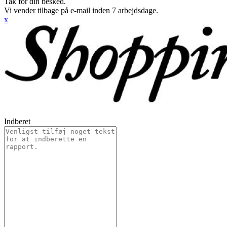
Tak for din besked.
Vi vender tilbage på e-mail inden 7 arbejdsdage.
x
Indberet