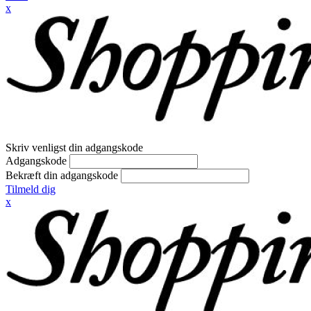
x
Skriv venligst din adgangskode
Adgangskode
Bekræft din adgangskode
Tilmeld dig
x