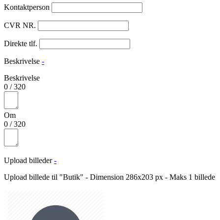
Kontaktperson
CVR NR.
Direkte tlf.
Beskrivelse
-
Beskrivelse
0
/
320
Om
0
/
320
Upload billeder
-
Upload billede til "Butik" - Dimension 286x203 px - Maks 1 billede