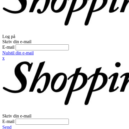
Log på
Skriv din e-mail
E-mail
Nulstil din e-mail
x
Skriv din e-mail
E-mail
Send