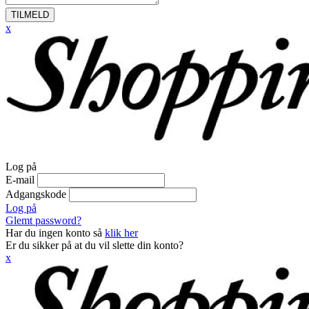
TILMELD
x
Log på
E-mail
Adgangskode
Log på
Glemt password?
Har du ingen konto så
klik her
Er du sikker på at du vil slette din konto?
x