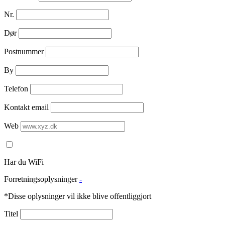
Nr.
Dør
Postnummer
By
Telefon
Kontakt email
Web
Har du WiFi
Forretningsoplysninger
-
*Disse oplysninger vil ikke blive offentliggjort
Titel