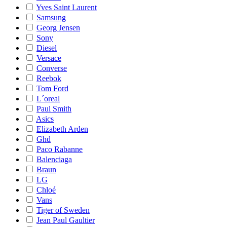
Yves Saint Laurent
Samsung
Georg Jensen
Sony
Diesel
Versace
Converse
Reebok
Tom Ford
L´oreal
Paul Smith
Asics
Elizabeth Arden
Ghd
Paco Rabanne
Balenciaga
Braun
LG
Chloé
Vans
Tiger of Sweden
Jean Paul Gaultier