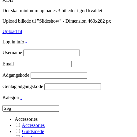
ADD
Der skal minimum uploades 3 billeder i god kvalitet
Upload billede til "Slideshow" - Dimension 460x282 px
Upload fil
Log in info
-
Username
Email
Adgangskode
Gentag adgangskode
Kategori
-
Accessories
Accessories
Guldsmede