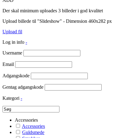
ADD
Der skal minimum uploades 3 billeder i god kvalitet
Upload billede til "Slideshow" - Dimension 460x282 px
Upload fil
Log in info
-
Username
Email
Adgangskode
Gentag adgangskode
Kategori
-
Accessories
Accessories
Guldsmede