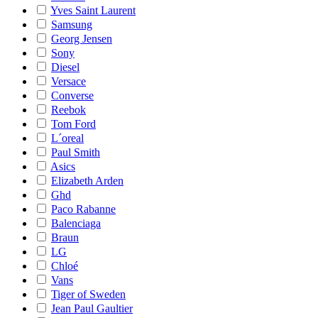
Yves Saint Laurent
Samsung
Georg Jensen
Sony
Diesel
Versace
Converse
Reebok
Tom Ford
L´oreal
Paul Smith
Asics
Elizabeth Arden
Ghd
Paco Rabanne
Balenciaga
Braun
LG
Chloé
Vans
Tiger of Sweden
Jean Paul Gaultier