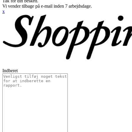
Tak for din besked.
Vi vender tilbage på e-mail inden 7 arbejdsdage.
x
Indberet