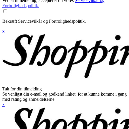
Ved at tilmelde dig, accepterer du vores
Servicevilkår og
Fortrolighedspolitik.
Bekræft Servicevilkår og Fortrolighedspolitik.
x
Tak for din tilmelding
Se venligst din e-mail og godkend linket, for at kunne komme i gang
med rating og anmeldelserne.
x