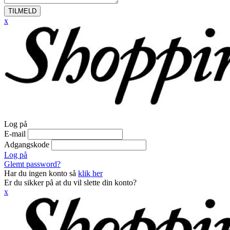
TILMELD
x
Log på
E-mail
Adgangskode
Log på
Glemt password?
Har du ingen konto så
klik her
Er du sikker på at du vil slette din konto?
x