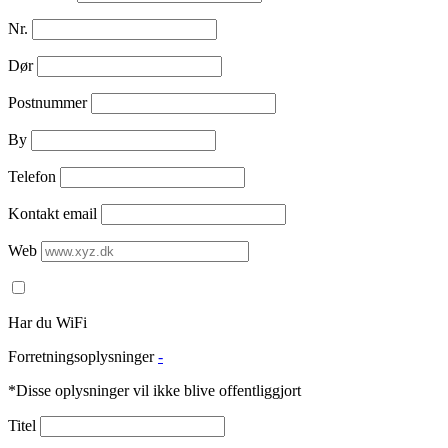
Nr.
Dør
Postnummer
By
Telefon
Kontakt email
Web
Har du WiFi
Forretningsoplysninger
-
*Disse oplysninger vil ikke blive offentliggjort
Titel