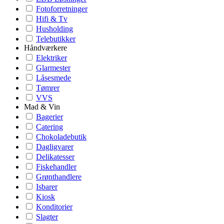
Fotoforretninger
Hifi & Tv
Husholding
Telebutikker
Håndværkere
Elektriker
Glarmester
Låsesmede
Tømrer
VVS
Mad & Vin
Bagerier
Catering
Chokoladebutik
Dagligvarer
Delikatesser
Fiskehandler
Grønthandlere
Isbarer
Kiosk
Konditorier
Slagter