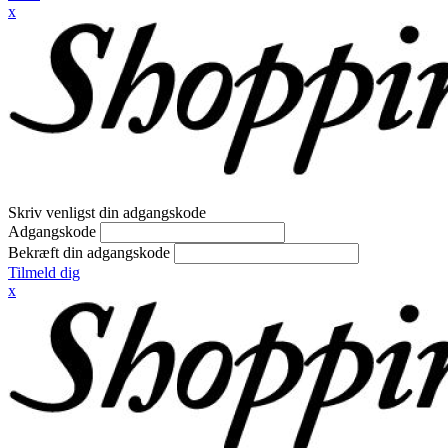
x
Skriv venligst din adgangskode
Adgangskode
Bekræft din adgangskode
Tilmeld dig
x