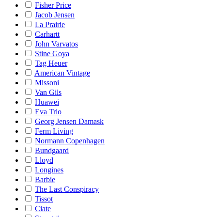
Fisher Price
Jacob Jensen
La Prairie
Carhartt
John Varvatos
Stine Goya
Tag Heuer
American Vintage
Missoni
Van Gils
Huawei
Eva Trio
Georg Jensen Damask
Ferm Living
Normann Copenhagen
Bundgaard
Lloyd
Longines
Barbie
The Last Conspiracy
Tissot
Ciate