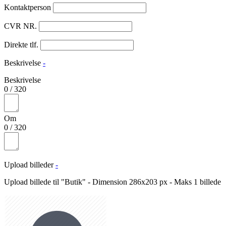
Kontaktperson
CVR NR.
Direkte tlf.
Beskrivelse
-
Beskrivelse
0
/
320
Om
0
/
320
Upload billeder
-
Upload billede til "Butik" - Dimension 286x203 px - Maks 1 billede