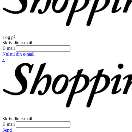
Log på
Skriv din e-mail
E-mail
Nulstil din e-mail
x
Skriv din e-mail
E-mail
Send