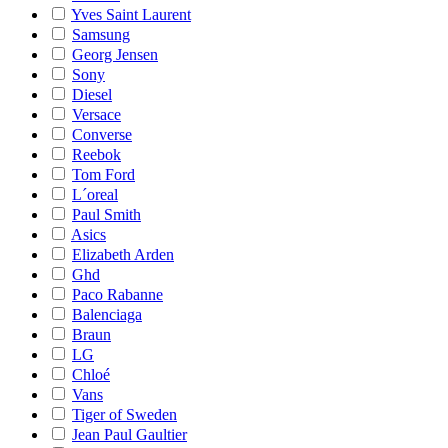
Yves Saint Laurent
Samsung
Georg Jensen
Sony
Diesel
Versace
Converse
Reebok
Tom Ford
L´oreal
Paul Smith
Asics
Elizabeth Arden
Ghd
Paco Rabanne
Balenciaga
Braun
LG
Chloé
Vans
Tiger of Sweden
Jean Paul Gaultier