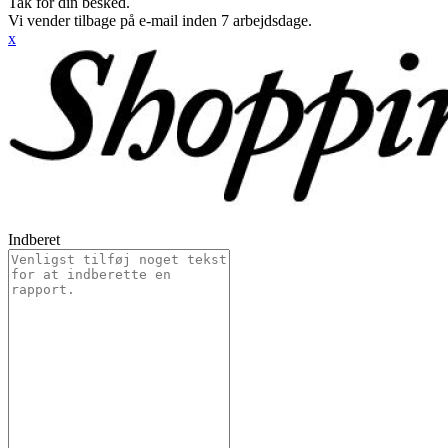
Tak for din besked.
Vi vender tilbage på e-mail inden 7 arbejdsdage.
x
Indberet