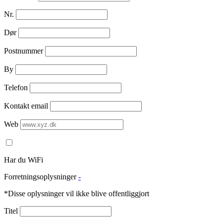
Nr.
Dør
Postnummer
By
Telefon
Kontakt email
Web
Har du WiFi
Forretningsoplysninger
-
*Disse oplysninger vil ikke blive offentliggjort
Titel