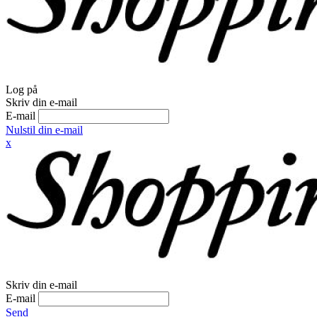
Log på
Skriv din e-mail
E-mail
Nulstil din e-mail
x
Skriv din e-mail
E-mail
Send