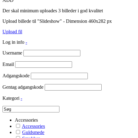
ADD
Der skal minimum uploades 3 billeder i god kvalitet
Upload billede til "Slideshow" - Dimension 460x282 px
Upload fil
Log in info
-
Username
Email
Adgangskode
Gentag adgangskode
Kategori
-
Accessories
Accessories
Guldsmede