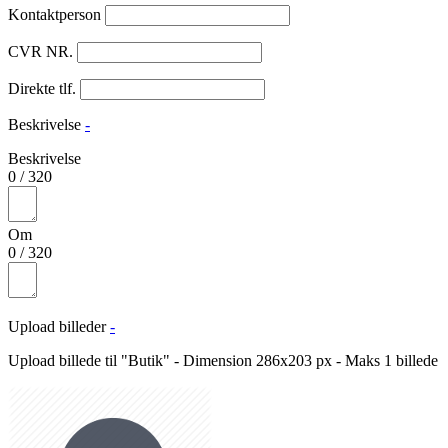
Kontaktperson
CVR NR.
Direkte tlf.
Beskrivelse
-
Beskrivelse
0
/
320
Om
0
/
320
Upload billeder
-
Upload billede til "Butik" - Dimension 286x203 px - Maks 1 billede