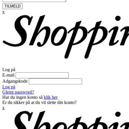
TILMELD
x
Log på
E-mail
Adgangskode
Log på
Glemt password?
Har du ingen konto så
klik her
Er du sikker på at du vil slette din konto?
x