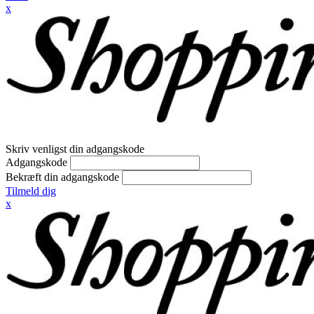
x
Skriv venligst din adgangskode
Adgangskode
Bekræft din adgangskode
Tilmeld dig
x