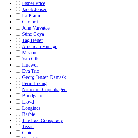
Fisher Price
Jacob Jensen
La Prairie
Carhartt
John Varvatos
Stine Goya
Tag Heuer
American Vintage
Missoni
Van Gils
Huawei
Eva Trio
Georg Jensen Damask
Ferm Living
Normann Copenhagen
Bundgaard
Lloyd
Longines
Barbie
The Last Conspiracy
Tissot
Ciate