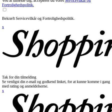
Ved at tilmelde dig, accepterer du vores
Servicevilkår og
Fortrolighedspolitik.
Bekræft Servicevilkår og Fortrolighedspolitik.
x
Tak for din tilmelding
Se venligst din e-mail og godkend linket, for at kunne komme i gang
med rating og anmeldelserne.
x