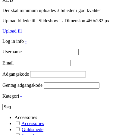
ADD
Der skal minimum uploades 3 billeder i god kvalitet
Upload billede til "Slideshow" - Dimension 460x282 px
Upload fil
Log in info
-
Username
Email
Adgangskode
Gentag adgangskode
Kategori
-
Accessories
Accessories
Guldsmede