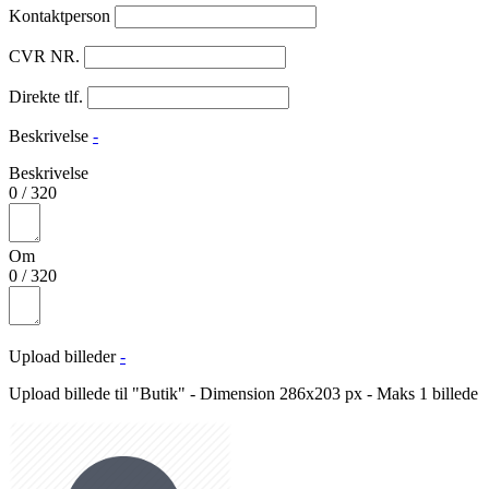
Kontaktperson
CVR NR.
Direkte tlf.
Beskrivelse
-
Beskrivelse
0
/
320
Om
0
/
320
Upload billeder
-
Upload billede til "Butik" - Dimension 286x203 px - Maks 1 billede