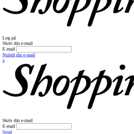
Log på
Skriv din e-mail
E-mail
Nulstil din e-mail
x
Skriv din e-mail
E-mail
Send