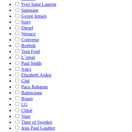
Yves Saint Laurent
Samsung
Georg Jensen
Sony
Diesel
Versace
Converse
Reebok
Tom Ford
L´oreal
Paul Smith
Asics
Elizabeth Arden
Ghd
Paco Rabanne
Balenciaga
Braun
LG
Chloé
Vans
Tiger of Sweden
Jean Paul Gaultier