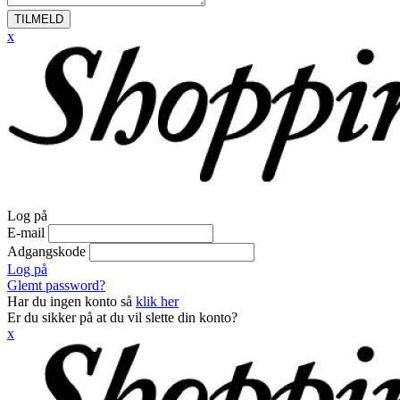
TILMELD
x
Log på
E-mail
Adgangskode
Log på
Glemt password?
Har du ingen konto så
klik her
Er du sikker på at du vil slette din konto?
x