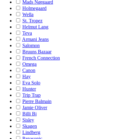
Mads Nørgaard
Holmegaard
Wella
St. Tropez
Helmut Lang
Teva
Armani Jeans
Salomon
Bruuns Bazaar
French Connection
Omega
Canon
Hay
Eva Solo
Hunter
Trip Trap
Pierre Balmain
Jamie Oliver
Billi Bi
Sisley
Skagen
Lindberg
Panasonic