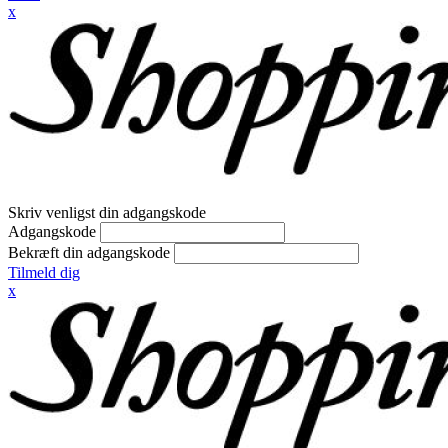
x
Skriv venligst din adgangskode
Adgangskode
Bekræft din adgangskode
Tilmeld dig
x