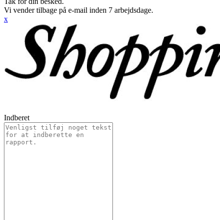
Tak for din besked.
Vi vender tilbage på e-mail inden 7 arbejdsdage.
x
Indberet