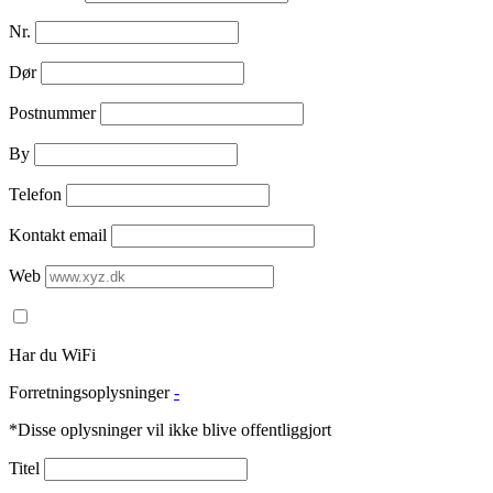
Nr.
Dør
Postnummer
By
Telefon
Kontakt email
Web
Har du WiFi
Forretningsoplysninger
-
*Disse oplysninger vil ikke blive offentliggjort
Titel