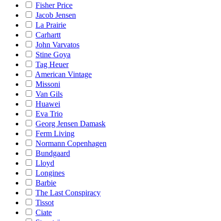
Fisher Price
Jacob Jensen
La Prairie
Carhartt
John Varvatos
Stine Goya
Tag Heuer
American Vintage
Missoni
Van Gils
Huawei
Eva Trio
Georg Jensen Damask
Ferm Living
Normann Copenhagen
Bundgaard
Lloyd
Longines
Barbie
The Last Conspiracy
Tissot
Ciate