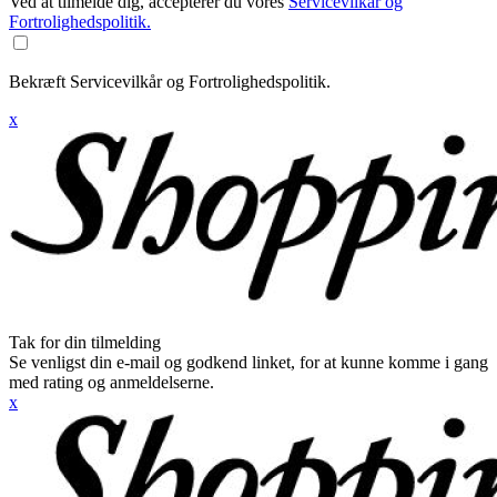
Ved at tilmelde dig, accepterer du vores
Servicevilkår og
Fortrolighedspolitik.
Bekræft Servicevilkår og Fortrolighedspolitik.
x
Tak for din tilmelding
Se venligst din e-mail og godkend linket, for at kunne komme i gang
med rating og anmeldelserne.
x