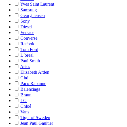
Yves Saint Laurent
Samsung
Georg Jensen
Sony
Diesel
Versace
Converse
Reebok
Tom Ford
L´oreal
Paul Smith
Asics
Elizabeth Arden
Ghd
Paco Rabanne
Balenciaga
Braun
LG
Chloé
Vans
Tiger of Sweden
Jean Paul Gaultier