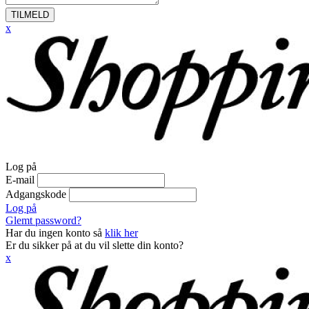
TILMELD
x
Log på
E-mail
Adgangskode
Log på
Glemt password?
Har du ingen konto så
klik her
Er du sikker på at du vil slette din konto?
x