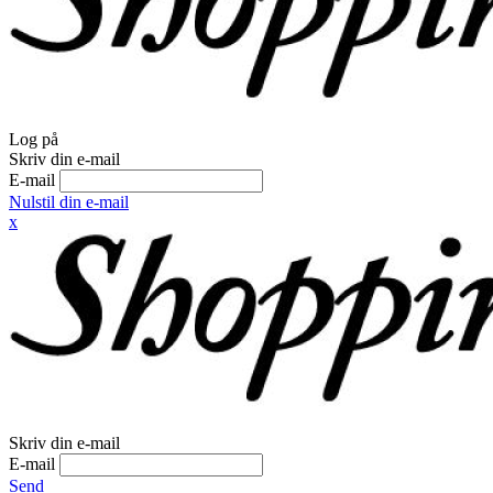
Log på
Skriv din e-mail
E-mail
Nulstil din e-mail
x
Skriv din e-mail
E-mail
Send