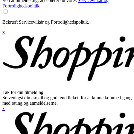
Ved at tilmelde dig, accepterer du vores
Servicevilkår og
Fortrolighedspolitik.
Bekræft Servicevilkår og Fortrolighedspolitik.
x
Tak for din tilmelding
Se venligst din e-mail og godkend linket, for at kunne komme i gang
med rating og anmeldelserne.
x