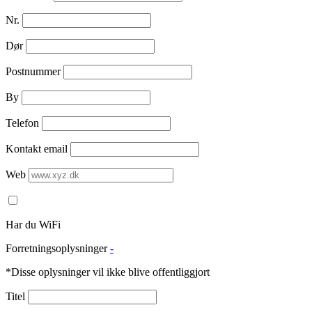
Nr.
Dør
Postnummer
By
Telefon
Kontakt email
Web
Har du WiFi
Forretningsoplysninger
-
*Disse oplysninger vil ikke blive offentliggjort
Titel