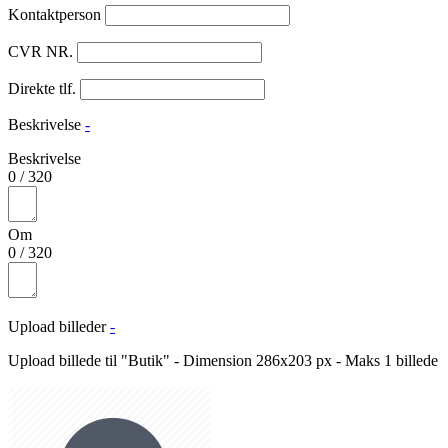
Kontaktperson
CVR NR.
Direkte tlf.
Beskrivelse
-
Beskrivelse
0
/
320
Om
0
/
320
Upload billeder
-
Upload billede til "Butik" - Dimension 286x203 px - Maks 1 billede