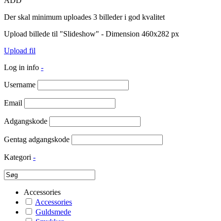
ADD
Der skal minimum uploades 3 billeder i god kvalitet
Upload billede til "Slideshow" - Dimension 460x282 px
Upload fil
Log in info
-
Username
Email
Adgangskode
Gentag adgangskode
Kategori
-
Accessories
Accessories
Guldsmede