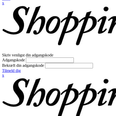
x
Skriv venligst din adgangskode
Adgangskode
Bekræft din adgangskode
Tilmeld dig
x