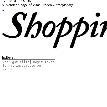
Tak for din besked.
Vi vender tilbage på e-mail inden 7 arbejdsdage.
x
Indberet