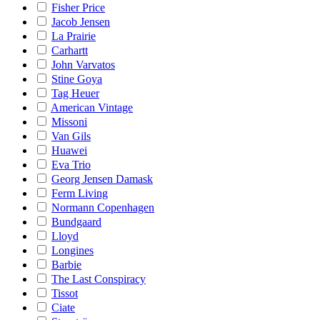
Fisher Price
Jacob Jensen
La Prairie
Carhartt
John Varvatos
Stine Goya
Tag Heuer
American Vintage
Missoni
Van Gils
Huawei
Eva Trio
Georg Jensen Damask
Ferm Living
Normann Copenhagen
Bundgaard
Lloyd
Longines
Barbie
The Last Conspiracy
Tissot
Ciate