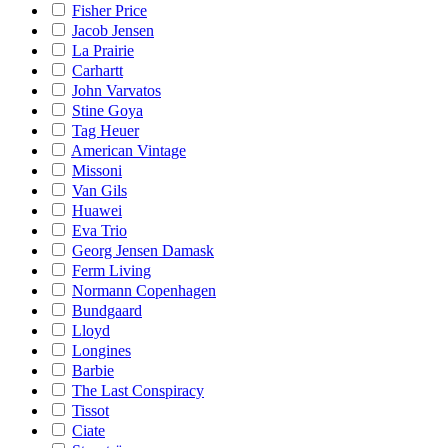
Fisher Price
Jacob Jensen
La Prairie
Carhartt
John Varvatos
Stine Goya
Tag Heuer
American Vintage
Missoni
Van Gils
Huawei
Eva Trio
Georg Jensen Damask
Ferm Living
Normann Copenhagen
Bundgaard
Lloyd
Longines
Barbie
The Last Conspiracy
Tissot
Ciate