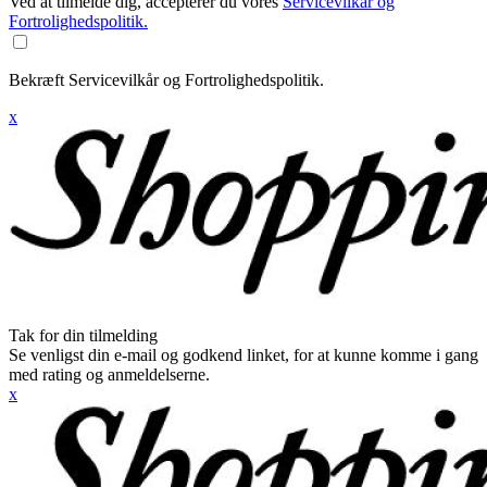
Ved at tilmelde dig, accepterer du vores
Servicevilkår og
Fortrolighedspolitik.
Bekræft Servicevilkår og Fortrolighedspolitik.
x
Tak for din tilmelding
Se venligst din e-mail og godkend linket, for at kunne komme i gang
med rating og anmeldelserne.
x