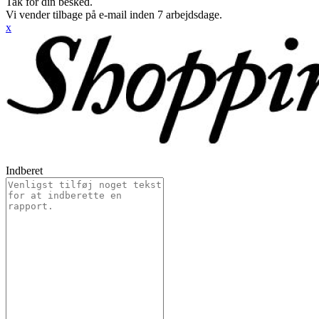
Tak for din besked.
Vi vender tilbage på e-mail inden 7 arbejdsdage.
x
Indberet