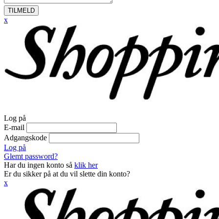
TILMELD
x
Log på
E-mail
Adgangskode
Log på
Glemt password?
Har du ingen konto så
klik her
Er du sikker på at du vil slette din konto?
x