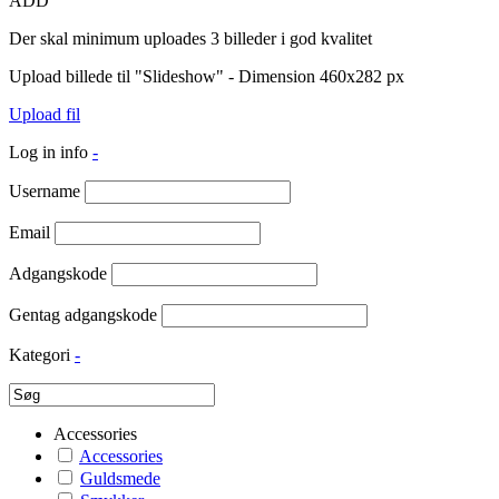
ADD
Der skal minimum uploades 3 billeder i god kvalitet
Upload billede til "Slideshow" - Dimension 460x282 px
Upload fil
Log in info
-
Username
Email
Adgangskode
Gentag adgangskode
Kategori
-
Accessories
Accessories
Guldsmede