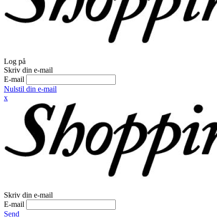
Log på
Skriv din e-mail
E-mail
Nulstil din e-mail
x
Skriv din e-mail
E-mail
Send