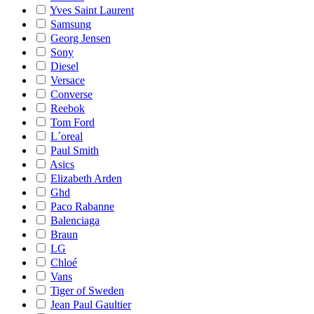
Yves Saint Laurent
Samsung
Georg Jensen
Sony
Diesel
Versace
Converse
Reebok
Tom Ford
L´oreal
Paul Smith
Asics
Elizabeth Arden
Ghd
Paco Rabanne
Balenciaga
Braun
LG
Chloé
Vans
Tiger of Sweden
Jean Paul Gaultier