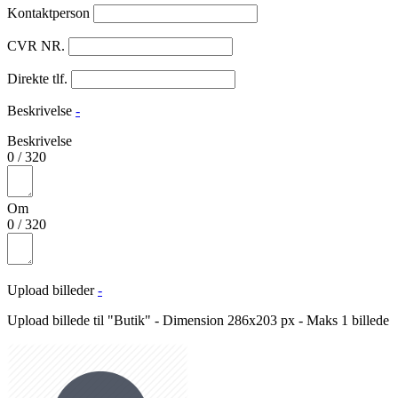
Kontaktperson
CVR NR.
Direkte tlf.
Beskrivelse
-
Beskrivelse
0
/
320
Om
0
/
320
Upload billeder
-
Upload billede til "Butik" - Dimension 286x203 px - Maks 1 billede