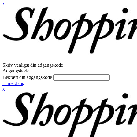
x
Skriv venligst din adgangskode
Adgangskode
Bekræft din adgangskode
Tilmeld dig
x