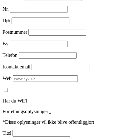
Nr.
Dør
Postnummer
By
Telefon
Kontakt email
Web
Har du WiFi
Forretningsoplysninger
-
*Disse oplysninger vil ikke blive offentliggjort
Titel