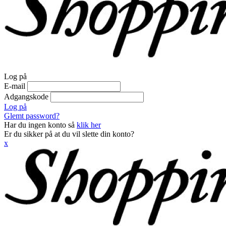
Log på
E-mail
Adgangskode
Log på
Glemt password?
Har du ingen konto så
klik her
Er du sikker på at du vil slette din konto?
x