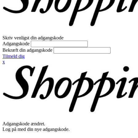
Skriv venligst din adgangskode
Adgangskode
Bekræft din adgangskode
Tilmeld dig
x
Adgangskode ændret.
Log på med din nye adgangskode.