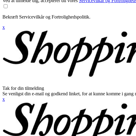
Ved at tilmelde dig, accepterer du vores
Servicevilkår og Fortroligheds
Bekræft Servicevilkår og Fortrolighedspolitik.
x
Tak for din tilmelding
Se venligst din e-mail og godkend linket, for at kunne komme i gang 
x