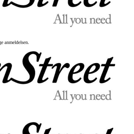
uge anmeldelsen.