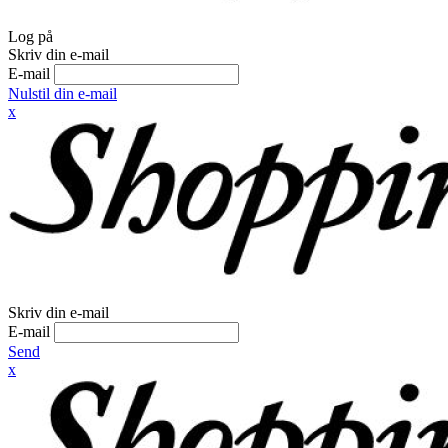
Log på
Skriv din e-mail
E-mail
Nulstil din e-mail
x
Skriv din e-mail
E-mail
Send
x