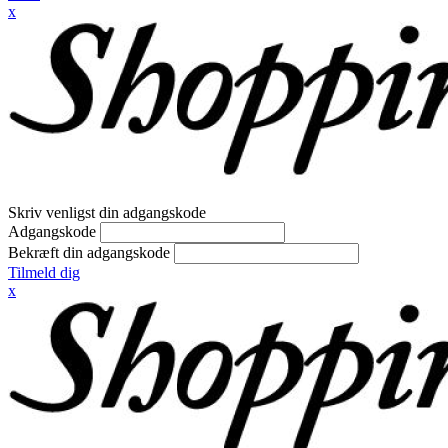
x
Skriv venligst din adgangskode
Adgangskode
Bekræft din adgangskode
Tilmeld dig
x