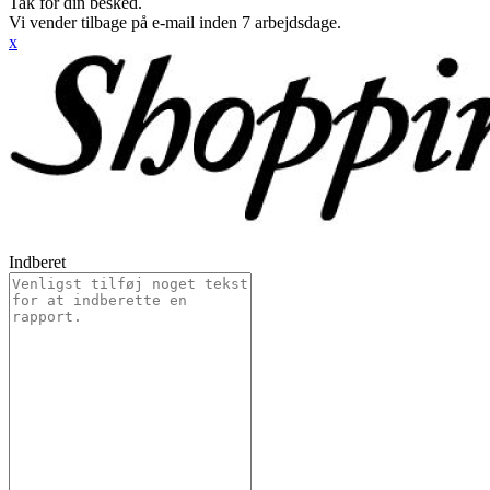
Tak for din besked.
Vi vender tilbage på e-mail inden 7 arbejdsdage.
x
Indberet