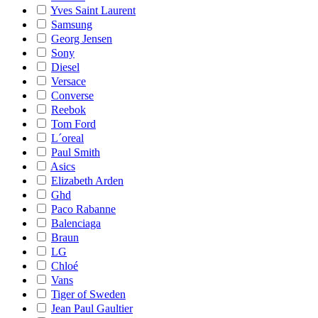
Yves Saint Laurent
Samsung
Georg Jensen
Sony
Diesel
Versace
Converse
Reebok
Tom Ford
L´oreal
Paul Smith
Asics
Elizabeth Arden
Ghd
Paco Rabanne
Balenciaga
Braun
LG
Chloé
Vans
Tiger of Sweden
Jean Paul Gaultier