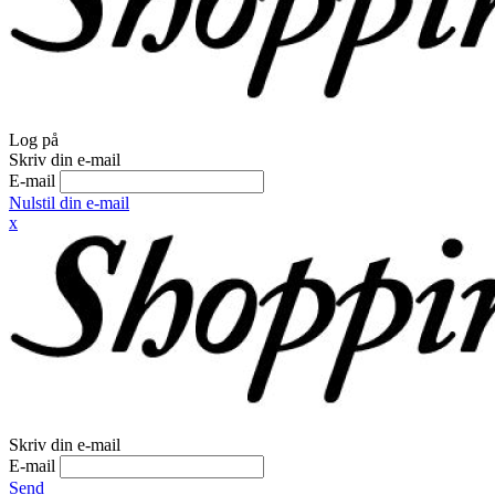
Log på
Skriv din e-mail
E-mail
Nulstil din e-mail
x
Skriv din e-mail
E-mail
Send