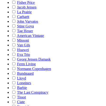
Fisher Price
Jacob Jensen
La Prairie
Carhartt
John Varvatos
Stine Goya
Tag Heuer
American Vintage
Missoni
Van Gils
Huawei
Eva Trio
Georg Jensen Damask
Ferm Living
Normann Copenhagen
Bundgaard
Lloyd
Longines
Barbie
The Last Conspiracy
Tissot
Ciate