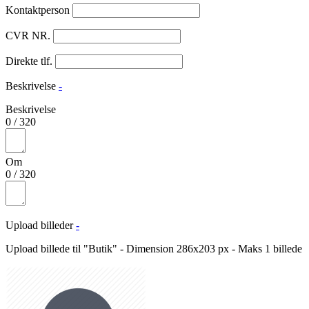
Kontaktperson
CVR NR.
Direkte tlf.
Beskrivelse
-
Beskrivelse
0
/
320
Om
0
/
320
Upload billeder
-
Upload billede til "Butik" - Dimension 286x203 px - Maks 1 billede