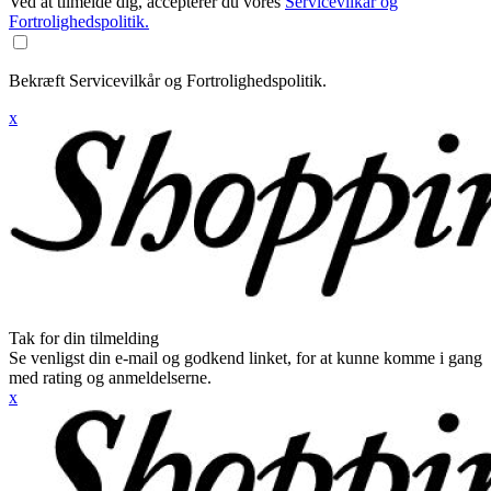
Ved at tilmelde dig, accepterer du vores
Servicevilkår og
Fortrolighedspolitik.
Bekræft Servicevilkår og Fortrolighedspolitik.
x
Tak for din tilmelding
Se venligst din e-mail og godkend linket, for at kunne komme i gang
med rating og anmeldelserne.
x