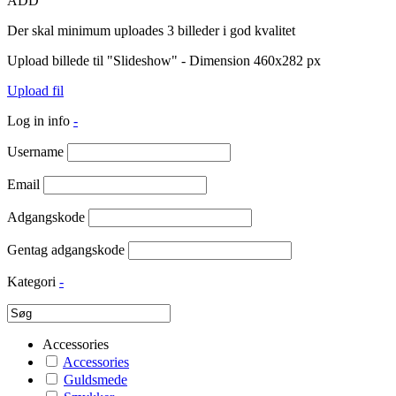
ADD
Der skal minimum uploades 3 billeder i god kvalitet
Upload billede til "Slideshow" - Dimension 460x282 px
Upload fil
Log in info
-
Username
Email
Adgangskode
Gentag adgangskode
Kategori
-
Accessories
Accessories
Guldsmede