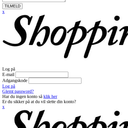
TILMELD
x
Log på
E-mail
Adgangskode
Log på
Glemt password?
Har du ingen konto så
klik her
Er du sikker på at du vil slette din konto?
x