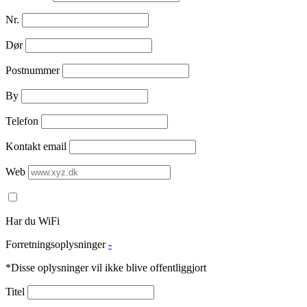
Nr.
Dør
Postnummer
By
Telefon
Kontakt email
Web
Har du WiFi
Forretningsoplysninger
-
*Disse oplysninger vil ikke blive offentliggjort
Titel