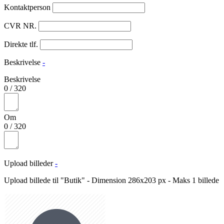
Kontaktperson
CVR NR.
Direkte tlf.
Beskrivelse
-
Beskrivelse
0
/
320
Om
0
/
320
Upload billeder
-
Upload billede til "Butik" - Dimension 286x203 px - Maks 1 billede