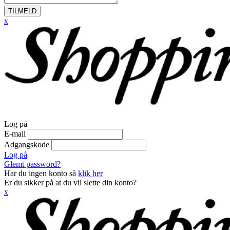
TILMELD
x
Log på
E-mail
Adgangskode
Log på
Glemt password?
Har du ingen konto så
klik her
Er du sikker på at du vil slette din konto?
x