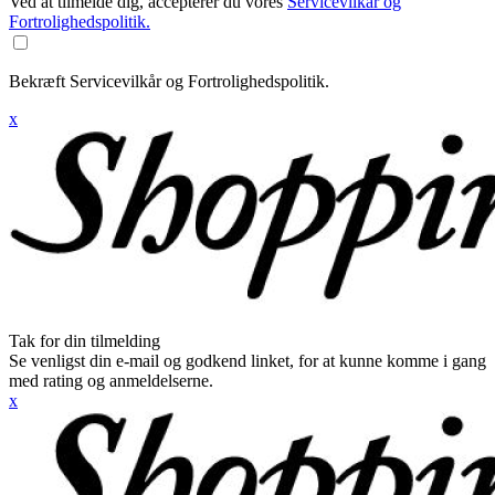
Ved at tilmelde dig, accepterer du vores
Servicevilkår og
Fortrolighedspolitik.
Bekræft Servicevilkår og Fortrolighedspolitik.
x
Tak for din tilmelding
Se venligst din e-mail og godkend linket, for at kunne komme i gang
med rating og anmeldelserne.
x