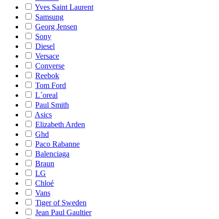
Yves Saint Laurent
Samsung
Georg Jensen
Sony
Diesel
Versace
Converse
Reebok
Tom Ford
L´oreal
Paul Smith
Asics
Elizabeth Arden
Ghd
Paco Rabanne
Balenciaga
Braun
LG
Chloé
Vans
Tiger of Sweden
Jean Paul Gaultier