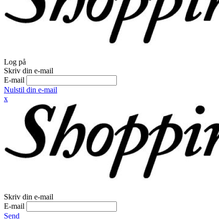
Log på
Skriv din e-mail
E-mail
Nulstil din e-mail
x
Skriv din e-mail
E-mail
Send