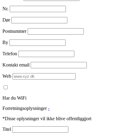
Nr.
Dør
Postnummer
By
Telefon
Kontakt email
Web
Har du WiFi
Forretningsoplysninger
-
*Disse oplysninger vil ikke blive offentliggjort
Titel