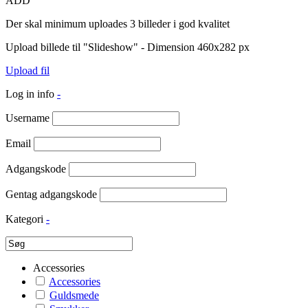
ADD
Der skal minimum uploades 3 billeder i god kvalitet
Upload billede til "Slideshow" - Dimension 460x282 px
Upload fil
Log in info
-
Username
Email
Adgangskode
Gentag adgangskode
Kategori
-
Accessories
Accessories
Guldsmede