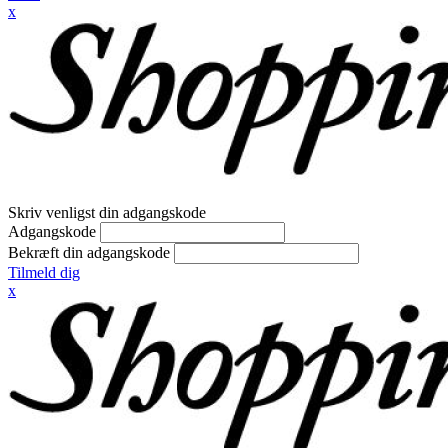
x
Skriv venligst din adgangskode
Adgangskode
Bekræft din adgangskode
Tilmeld dig
x