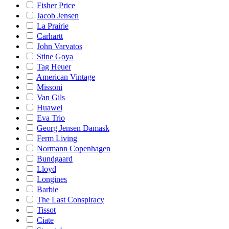
Fisher Price
Jacob Jensen
La Prairie
Carhartt
John Varvatos
Stine Goya
Tag Heuer
American Vintage
Missoni
Van Gils
Huawei
Eva Trio
Georg Jensen Damask
Ferm Living
Normann Copenhagen
Bundgaard
Lloyd
Longines
Barbie
The Last Conspiracy
Tissot
Ciate