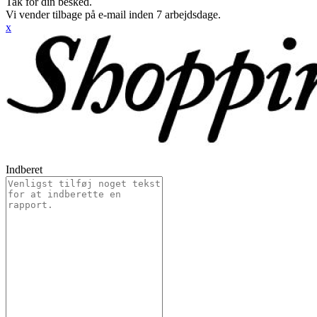
Tak for din besked.
Vi vender tilbage på e-mail inden 7 arbejdsdage.
x
Indberet