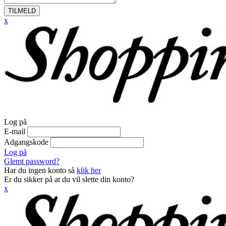
TILMELD
x
Log på
E-mail
Adgangskode
Log på
Glemt password?
Har du ingen konto så
klik her
Er du sikker på at du vil slette din konto?
x