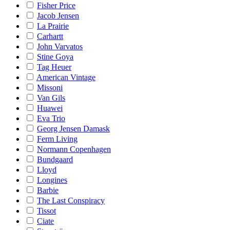
Fisher Price
Jacob Jensen
La Prairie
Carhartt
John Varvatos
Stine Goya
Tag Heuer
American Vintage
Missoni
Van Gils
Huawei
Eva Trio
Georg Jensen Damask
Ferm Living
Normann Copenhagen
Bundgaard
Lloyd
Longines
Barbie
The Last Conspiracy
Tissot
Ciate