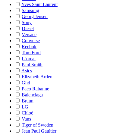
Yves Saint Laurent
Samsung
Georg Jensen
Sony
Diesel
Versace
Converse
Reebok
Tom Ford
L´oreal
Paul Smith
Asics
Elizabeth Arden
Ghd
Paco Rabanne
Balenciaga
Braun
LG
Chloé
Vans
Tiger of Sweden
Jean Paul Gaultier