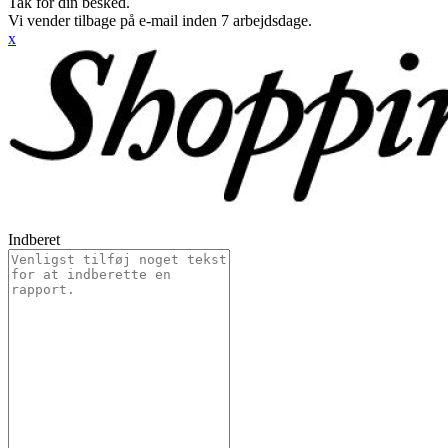
Tak for din besked.
Vi vender tilbage på e-mail inden 7 arbejdsdage.
x
Indberet