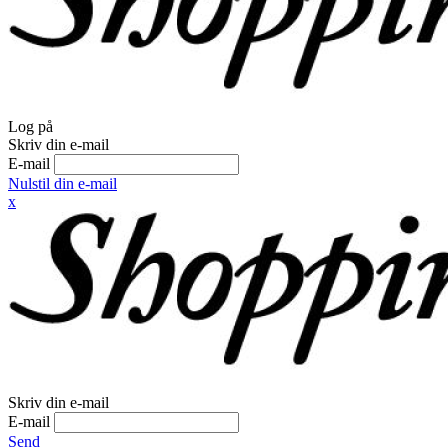
Log på
Skriv din e-mail
E-mail
Nulstil din e-mail
x
Skriv din e-mail
E-mail
Send