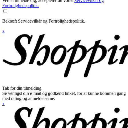
Ved at tilmelde dig, accepterer du vores
Servicevilkår og
Fortrolighedspolitik.
Bekræft Servicevilkår og Fortrolighedspolitik.
x
Tak for din tilmelding
Se venligst din e-mail og godkend linket, for at kunne komme i gang
med rating og anmeldelserne.
x