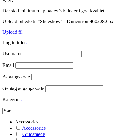
ADD
Der skal minimum uploades 3 billeder i god kvalitet
Upload billede til "Slideshow" - Dimension 460x282 px
Upload fil
Log in info
-
Username
Email
Adgangskode
Gentag adgangskode
Kategori
-
Accessories
Accessories
Guldsmede