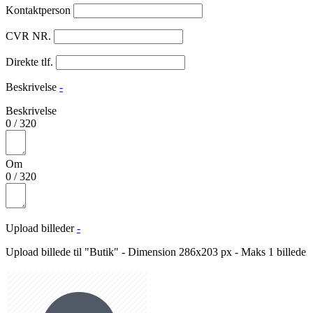
Kontaktperson
CVR NR.
Direkte tlf.
Beskrivelse
-
Beskrivelse
0
/
320
Om
0
/
320
Upload billeder
-
Upload billede til "Butik" - Dimension 286x203 px - Maks 1 billede