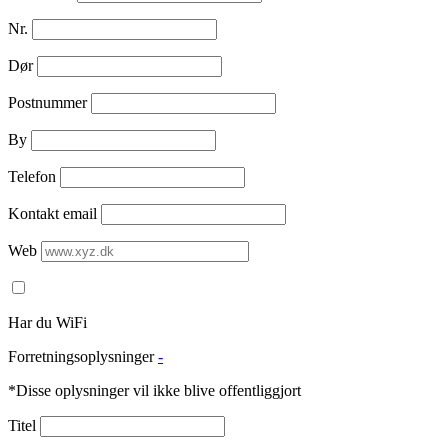
Nr.
Dør
Postnummer
By
Telefon
Kontakt email
Web
Har du WiFi
Forretningsoplysninger
-
*Disse oplysninger vil ikke blive offentliggjort
Titel