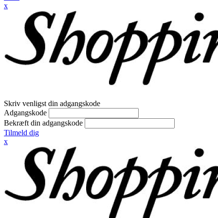
x
Skriv venligst din adgangskode
Adgangskode
Bekræft din adgangskode
Tilmeld dig
x