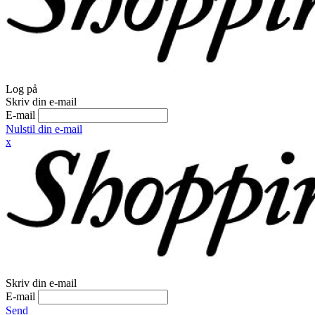
Log på
Skriv din e-mail
E-mail
Nulstil din e-mail
x
Skriv din e-mail
E-mail
Send