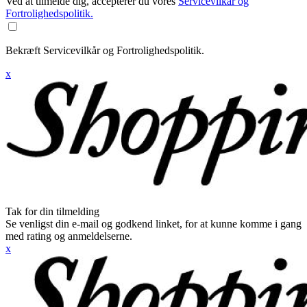
Ved at tilmelde dig, accepterer du vores
Servicevilkår og
Fortrolighedspolitik.
Bekræft Servicevilkår og Fortrolighedspolitik.
x
Tak for din tilmelding
Se venligst din e-mail og godkend linket, for at kunne komme i gang
med rating og anmeldelserne.
x