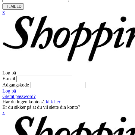
TILMELD
x
Log på
E-mail
Adgangskode
Log på
Glemt password?
Har du ingen konto så
klik her
Er du sikker på at du vil slette din konto?
x