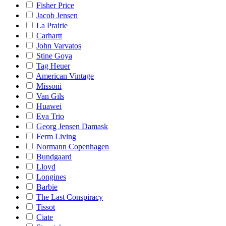
Fisher Price
Jacob Jensen
La Prairie
Carhartt
John Varvatos
Stine Goya
Tag Heuer
American Vintage
Missoni
Van Gils
Huawei
Eva Trio
Georg Jensen Damask
Ferm Living
Normann Copenhagen
Bundgaard
Lloyd
Longines
Barbie
The Last Conspiracy
Tissot
Ciate