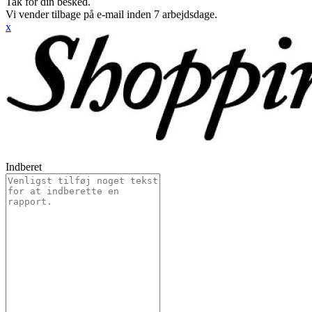
Tak for din besked.
Vi vender tilbage på e-mail inden 7 arbejdsdage.
x
Indberet