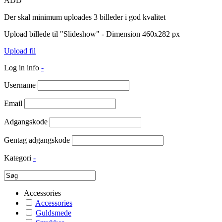
ADD
Der skal minimum uploades 3 billeder i god kvalitet
Upload billede til "Slideshow" - Dimension 460x282 px
Upload fil
Log in info
-
Username
Email
Adgangskode
Gentag adgangskode
Kategori
-
Accessories
Accessories
Guldsmede