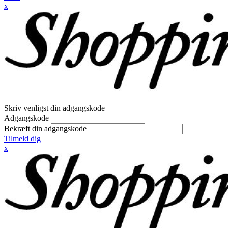
x
Skriv venligst din adgangskode
Adgangskode
Bekræft din adgangskode
Tilmeld dig
x