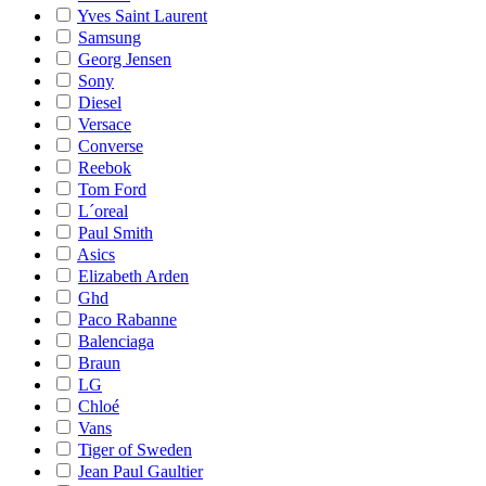
Yves Saint Laurent
Samsung
Georg Jensen
Sony
Diesel
Versace
Converse
Reebok
Tom Ford
L´oreal
Paul Smith
Asics
Elizabeth Arden
Ghd
Paco Rabanne
Balenciaga
Braun
LG
Chloé
Vans
Tiger of Sweden
Jean Paul Gaultier