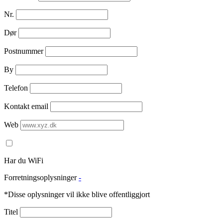
Nr.
Dør
Postnummer
By
Telefon
Kontakt email
Web
Har du WiFi
Forretningsoplysninger
-
*Disse oplysninger vil ikke blive offentliggjort
Titel