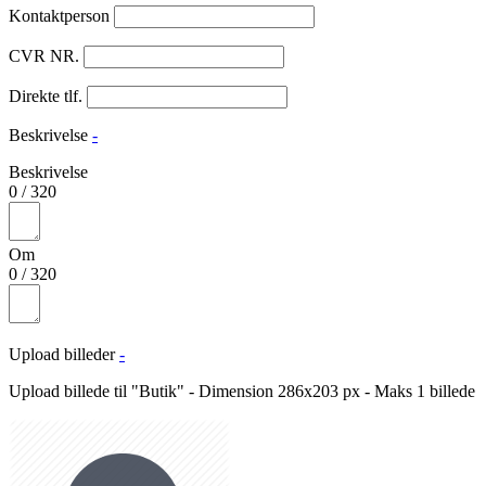
Kontaktperson
CVR NR.
Direkte tlf.
Beskrivelse
-
Beskrivelse
0
/
320
Om
0
/
320
Upload billeder
-
Upload billede til "Butik" - Dimension 286x203 px - Maks 1 billede