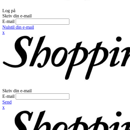
Log på
Skriv din e-mail
E-mail
Nulstil din e-mail
x
Skriv din e-mail
E-mail
Send
x