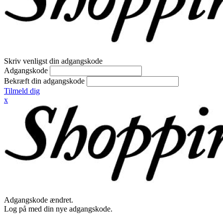
Skriv venligst din adgangskode
Adgangskode
Bekræft din adgangskode
Tilmeld dig
x
Adgangskode ændret.
Log på med din nye adgangskode.