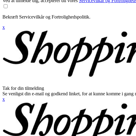
Ved at tilmelde dig, accepterer du vores
Servicevilkår og Fortroligheds
Bekræft Servicevilkår og Fortrolighedspolitik.
x
Tak for din tilmelding
Se venligst din e-mail og godkend linket, for at kunne komme i gang 
x