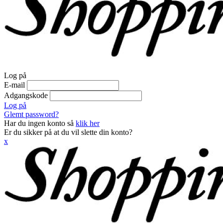
Log på
E-mail
Adgangskode
Log på
Glemt password?
Har du ingen konto så
klik her
Er du sikker på at du vil slette din konto?
x