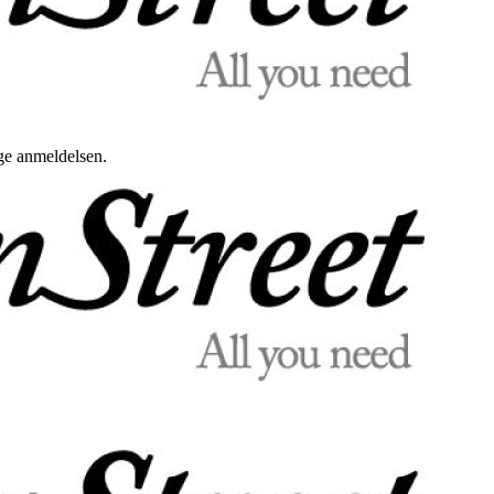
uge anmeldelsen.