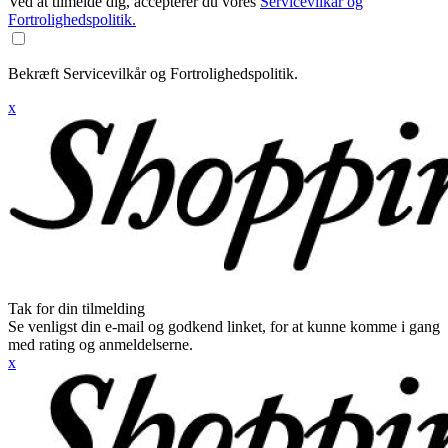
Ved at tilmelde dig, accepterer du vores
Servicevilkår og
Fortrolighedspolitik.
Bekræft Servicevilkår og Fortrolighedspolitik.
x
Tak for din tilmelding
Se venligst din e-mail og godkend linket, for at kunne komme i gang
med rating og anmeldelserne.
x