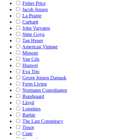
Fisher Price
Jacob Jensen
La Prairie
Carhartt
John Varvatos
Stine Goya
Tag Heuer
American Vintage
Missoni
Van Gils
Huawei
Eva Trio
Georg Jensen Damask
Ferm Living
Normann Copenhagen
Bundgaard
Lloyd
Longines
Barbie
The Last Conspiracy
Tissot
Ciate