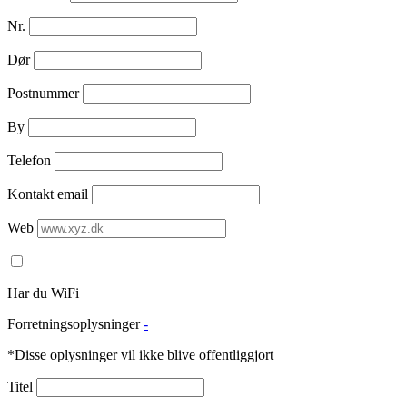
Nr.
Dør
Postnummer
By
Telefon
Kontakt email
Web
Har du WiFi
Forretningsoplysninger
-
*Disse oplysninger vil ikke blive offentliggjort
Titel