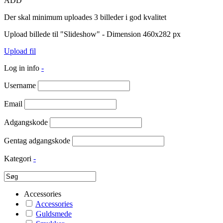
ADD
Der skal minimum uploades 3 billeder i god kvalitet
Upload billede til "Slideshow" - Dimension 460x282 px
Upload fil
Log in info
-
Username
Email
Adgangskode
Gentag adgangskode
Kategori
-
Accessories
Accessories
Guldsmede