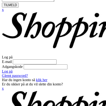
TILMELD
x
Log på
E-mail
Adgangskode
Log på
Glemt password?
Har du ingen konto så
klik her
Er du sikker på at du vil slette din konto?
x