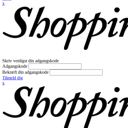
x
Skriv venligst din adgangskode
Adgangskode
Bekræft din adgangskode
Tilmeld dig
x