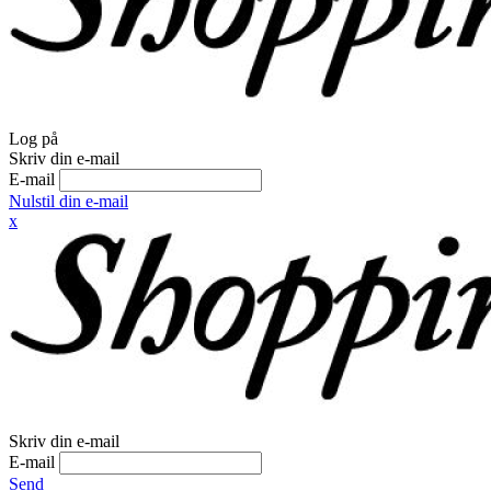
Log på
Skriv din e-mail
E-mail
Nulstil din e-mail
x
Skriv din e-mail
E-mail
Send