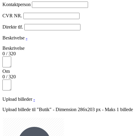
Kontaktperson
CVR NR.
Direkte tlf.
Beskrivelse
-
Beskrivelse
0
/
320
Om
0
/
320
Upload billeder
-
Upload billede til "Butik" - Dimension 286x203 px - Maks 1 billede