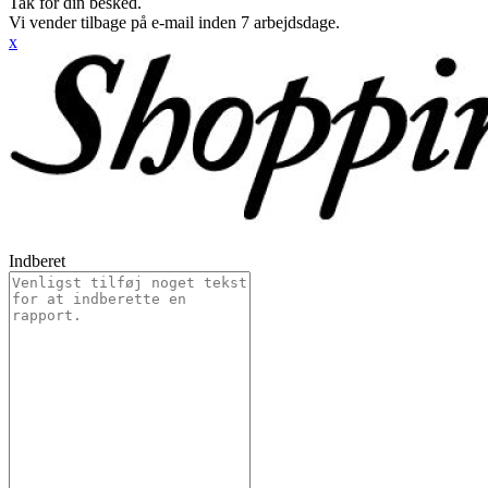
Tak for din besked.
Vi vender tilbage på e-mail inden 7 arbejdsdage.
x
Indberet