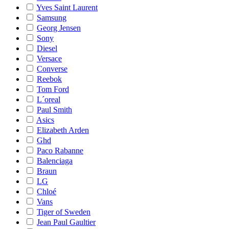
Yves Saint Laurent
Samsung
Georg Jensen
Sony
Diesel
Versace
Converse
Reebok
Tom Ford
L´oreal
Paul Smith
Asics
Elizabeth Arden
Ghd
Paco Rabanne
Balenciaga
Braun
LG
Chloé
Vans
Tiger of Sweden
Jean Paul Gaultier