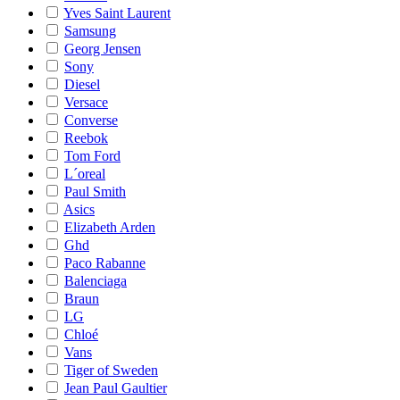
Yves Saint Laurent
Samsung
Georg Jensen
Sony
Diesel
Versace
Converse
Reebok
Tom Ford
L´oreal
Paul Smith
Asics
Elizabeth Arden
Ghd
Paco Rabanne
Balenciaga
Braun
LG
Chloé
Vans
Tiger of Sweden
Jean Paul Gaultier