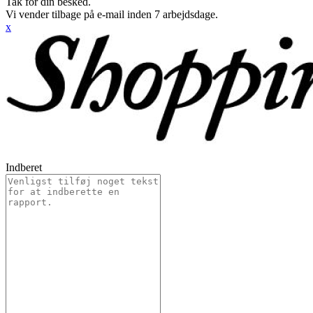
Tak for din besked.
Vi vender tilbage på e-mail inden 7 arbejdsdage.
x
Indberet