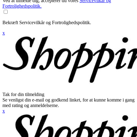
Ved at tilmelde dig, accepterer du vores
Servicevilkår og
Fortrolighedspolitik.
Bekræft Servicevilkår og Fortrolighedspolitik.
x
Tak for din tilmelding
Se venligst din e-mail og godkend linket, for at kunne komme i gang
med rating og anmeldelserne.
x