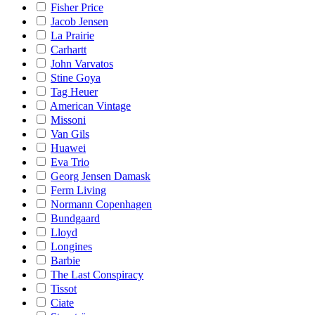
Fisher Price
Jacob Jensen
La Prairie
Carhartt
John Varvatos
Stine Goya
Tag Heuer
American Vintage
Missoni
Van Gils
Huawei
Eva Trio
Georg Jensen Damask
Ferm Living
Normann Copenhagen
Bundgaard
Lloyd
Longines
Barbie
The Last Conspiracy
Tissot
Ciate