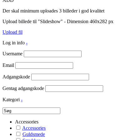
ADD
Der skal minimum uploades 3 billeder i god kvalitet
Upload billede til "Slideshow" - Dimension 460x282 px
Upload fil
Log in info
-
Username
Email
Adgangskode
Gentag adgangskode
Kategori
-
Accessories
Accessories
Guldsmede