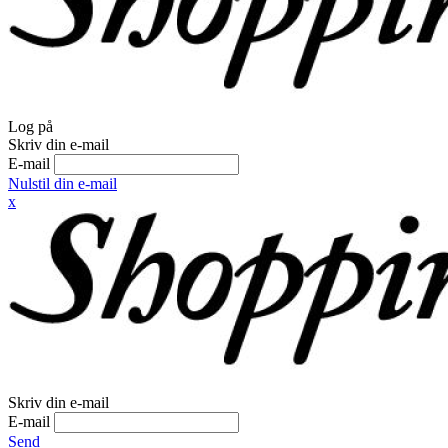
Log på
Skriv din e-mail
E-mail
Nulstil din e-mail
x
Skriv din e-mail
E-mail
Send