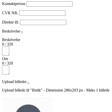
Kontaktperson
CVR NR.
Direkte tlf.
Beskrivelse
-
Beskrivelse
0
/
320
Om
0
/
320
Upload billeder
-
Upload billede til "Butik" - Dimension 286x203 px - Maks 1 billede