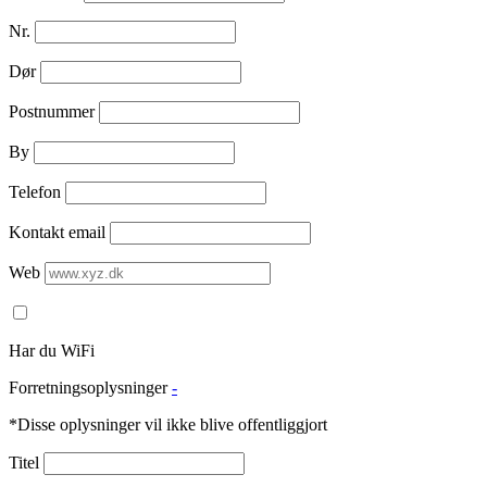
Nr.
Dør
Postnummer
By
Telefon
Kontakt email
Web
Har du WiFi
Forretningsoplysninger
-
*Disse oplysninger vil ikke blive offentliggjort
Titel