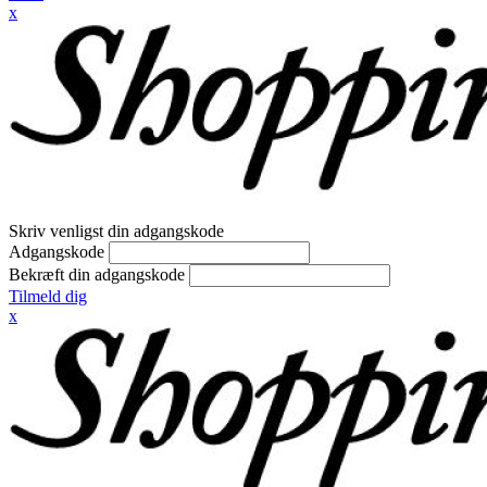
x
Skriv venligst din adgangskode
Adgangskode
Bekræft din adgangskode
Tilmeld dig
x