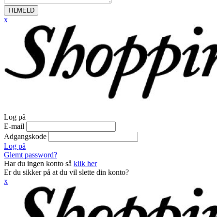
TILMELD
x
Log på
E-mail
Adgangskode
Log på
Glemt password?
Har du ingen konto så
klik her
Er du sikker på at du vil slette din konto?
x