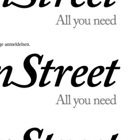
uge anmeldelsen.