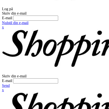
Log på
Skriv din e-mail
E-mail
Nulstil din e-mail
x
Skriv din e-mail
E-mail
Send
x