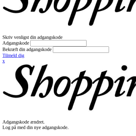
Skriv venligst din adgangskode
Adgangskode
Bekræft din adgangskode
Tilmeld dig
x
Adgangskode ændret.
Log på med din nye adgangskode.