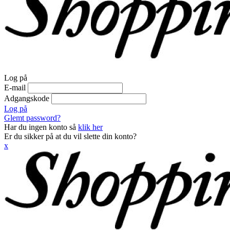
Log på
E-mail
Adgangskode
Log på
Glemt password?
Har du ingen konto så
klik her
Er du sikker på at du vil slette din konto?
x