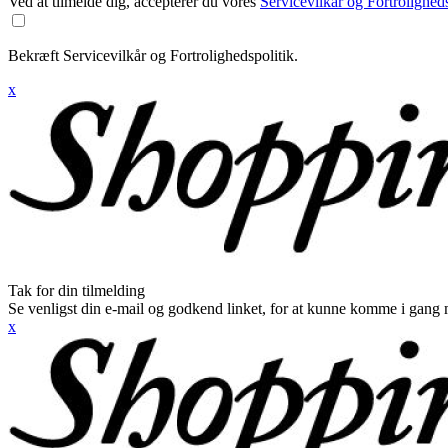
Ved at tilmelde dig, accepterer du vores
Servicevilkår og Fortroligheds
Bekræft Servicevilkår og Fortrolighedspolitik.
x
Tak for din tilmelding
Se venligst din e-mail og godkend linket, for at kunne komme i gang 
x