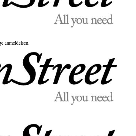
uge anmeldelsen.