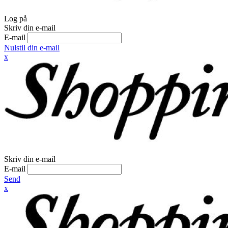
Log på
Skriv din e-mail
E-mail
Nulstil din e-mail
x
Skriv din e-mail
E-mail
Send
x