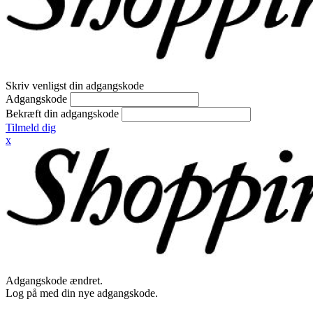
Skriv venligst din adgangskode
Adgangskode
Bekræft din adgangskode
Tilmeld dig
x
Adgangskode ændret.
Log på med din nye adgangskode.