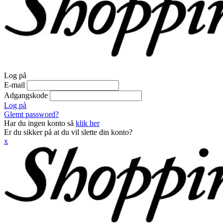
Log på
E-mail
Adgangskode
Log på
Glemt password?
Har du ingen konto så
klik her
Er du sikker på at du vil slette din konto?
x