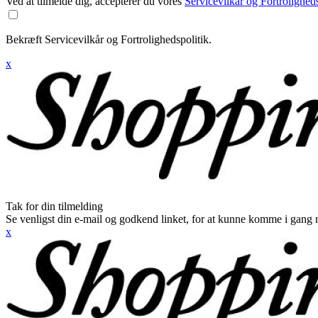
Ved at tilmelde dig, accepterer du vores
Servicevilkår og Fortroligheds
Bekræft Servicevilkår og Fortrolighedspolitik.
x
Tak for din tilmelding
Se venligst din e-mail og godkend linket, for at kunne komme i gang 
x