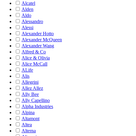
Alcatel
Alden
Aldo
Alessandro
Alessi
Alexander Hotto
Alexander McQueen
Alexander Wang
Alfred & Co
Alice & Olivia
Alice McCall
ALife
Alis
Allegrini
Allez Allez
Ally Bee
Ally Capellino
Alpha Industries
Alpina
Altamont
Altea
Alterna