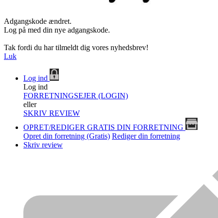
Adgangskode ændret.
Log på med din nye adgangskode.
Tak fordi du har tilmeldt dig vores nyhedsbrev!
Luk
Log ind
Log ind
FORRETNINGSEJER (LOGIN)
eller
SKRIV REVIEW
OPRET/REDIGER GRATIS DIN FORRETNING
Opret din forretning (Gratis)
Rediger din forretning
Skriv review