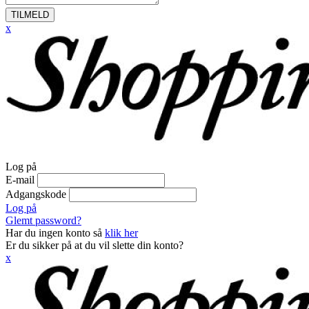
TILMELD
x
Log på
E-mail
Adgangskode
Log på
Glemt password?
Har du ingen konto så
klik her
Er du sikker på at du vil slette din konto?
x