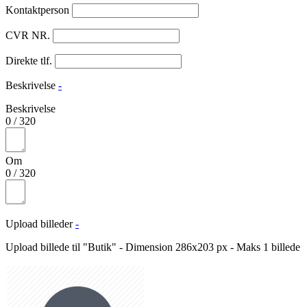
Kontaktperson
CVR NR.
Direkte tlf.
Beskrivelse
-
Beskrivelse
0
/
320
Om
0
/
320
Upload billeder
-
Upload billede til "Butik" - Dimension 286x203 px - Maks 1 billede