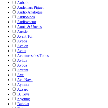
Aubade
Audemars Piguet
Audio Analogue
Audioblock
Audiovector
Aunts & Uncles
Aussie
Avant Toi
Aveda
Avelon
Avent
Aventures des Toiles
Avilda
Avoca
Axcent
Axe
Aya Naya
Aymara
Azzaro
B. Toys
b.young
Babolat