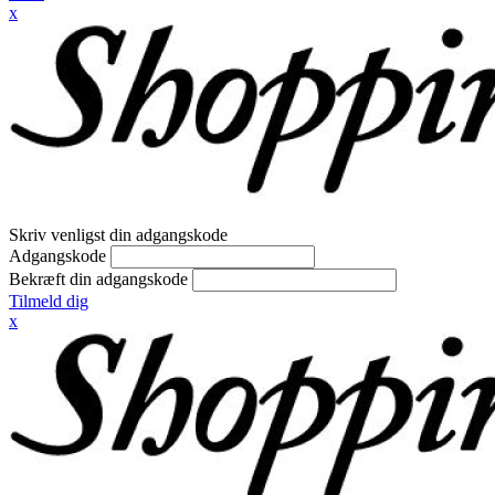
x
Skriv venligst din adgangskode
Adgangskode
Bekræft din adgangskode
Tilmeld dig
x