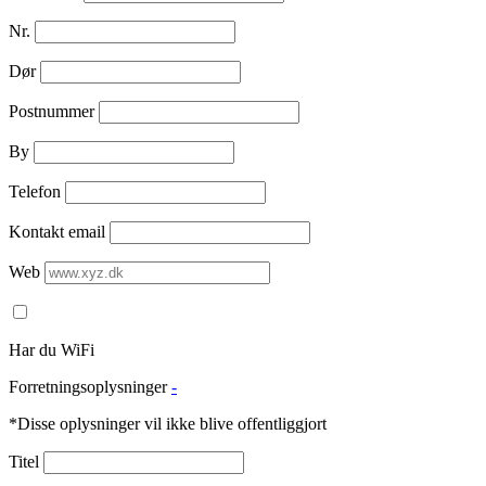
Nr.
Dør
Postnummer
By
Telefon
Kontakt email
Web
Har du WiFi
Forretningsoplysninger
-
*Disse oplysninger vil ikke blive offentliggjort
Titel