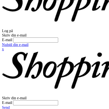
Log på
Skriv din e-mail
E-mail
Nulstil din e-mail
x
Skriv din e-mail
E-mail
Send