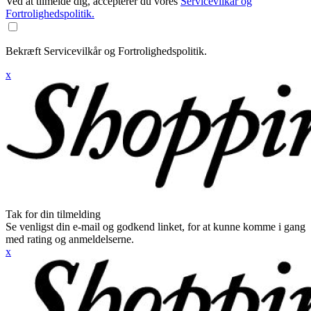
Ved at tilmelde dig, accepterer du vores
Servicevilkår og
Fortrolighedspolitik.
Bekræft Servicevilkår og Fortrolighedspolitik.
x
Tak for din tilmelding
Se venligst din e-mail og godkend linket, for at kunne komme i gang
med rating og anmeldelserne.
x