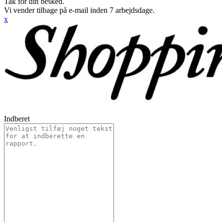
Tak for din besked.
Vi vender tilbage på e-mail inden 7 arbejdsdage.
x
Indberet