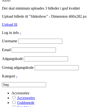
ADD
Der skal minimum uploades 3 billeder i god kvalitet
Upload billede til "Slideshow" - Dimension 460x282 px
Upload fil
Log in info
-
Username
Email
Adgangskode
Gentag adgangskode
Kategori
-
Accessories
Accessories
Guldsmede