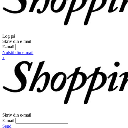
Log på
Skriv din e-mail
E-mail
Nulstil din e-mail
x
Skriv din e-mail
E-mail
Send