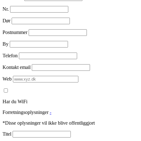
Nr.
Dør
Postnummer
By
Telefon
Kontakt email
Web
Har du WiFi
Forretningsoplysninger
-
*Disse oplysninger vil ikke blive offentliggjort
Titel