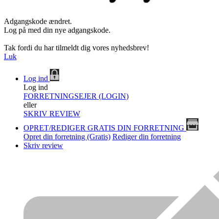
Adgangskode ændret.
Log på med din nye adgangskode.
Tak fordi du har tilmeldt dig vores nyhedsbrev!
Luk
Log ind
Log ind
FORRETNINGSEJER (LOGIN)
eller
SKRIV REVIEW
OPRET/REDIGER GRATIS DIN FORRETNING
Opret din forretning (Gratis)
Rediger din forretning
Skriv review