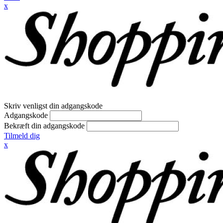
x
Skriv venligst din adgangskode
Adgangskode
Bekræft din adgangskode
Tilmeld dig
x