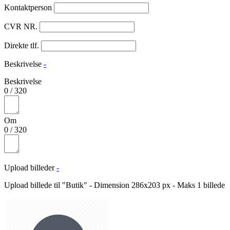
Kontaktperson
CVR NR.
Direkte tlf.
Beskrivelse
-
Beskrivelse
0
/
320
Om
0
/
320
Upload billeder
-
Upload billede til "Butik" - Dimension 286x203 px - Maks 1 billede