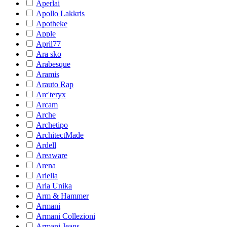
Aperlai
Apollo Lakkris
Apotheke
Apple
April77
Ara sko
Arabesque
Aramis
Arauto Rap
Arc'teryx
Arcam
Arche
Archetipo
ArchitectMade
Ardell
Areaware
Arena
Ariella
Arla Unika
Arm & Hammer
Armani
Armani Collezioni
Armani Jeans