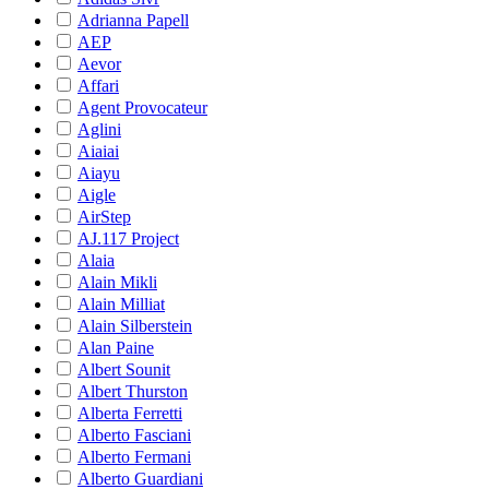
Adrianna Papell
AEP
Aevor
Affari
Agent Provocateur
Aglini
Aiaiai
Aiayu
Aigle
AirStep
AJ.117 Project
Alaia
Alain Mikli
Alain Milliat
Alain Silberstein
Alan Paine
Albert Sounit
Albert Thurston
Alberta Ferretti
Alberto Fasciani
Alberto Fermani
Alberto Guardiani