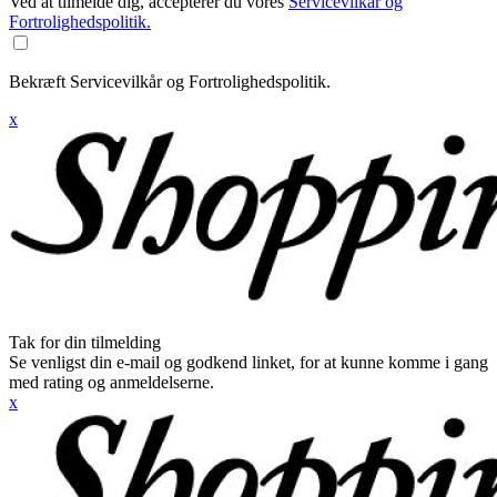
Ved at tilmelde dig, accepterer du vores
Servicevilkår og
Fortrolighedspolitik.
Bekræft Servicevilkår og Fortrolighedspolitik.
x
Tak for din tilmelding
Se venligst din e-mail og godkend linket, for at kunne komme i gang
med rating og anmeldelserne.
x