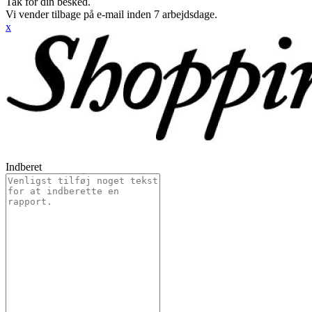
Tak for din besked.
Vi vender tilbage på e-mail inden 7 arbejdsdage.
x
Indberet