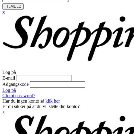
TILMELD
x
Log på
E-mail
Adgangskode
Log på
Glemt password?
Har du ingen konto så
klik her
Er du sikker på at du vil slette din konto?
x