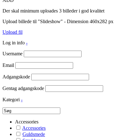
ADD
Der skal minimum uploades 3 billeder i god kvalitet
Upload billede til "Slideshow" - Dimension 460x282 px
Upload fil
Log in info
-
Username
Email
Adgangskode
Gentag adgangskode
Kategori
-
Accessories
Accessories
Guldsmede