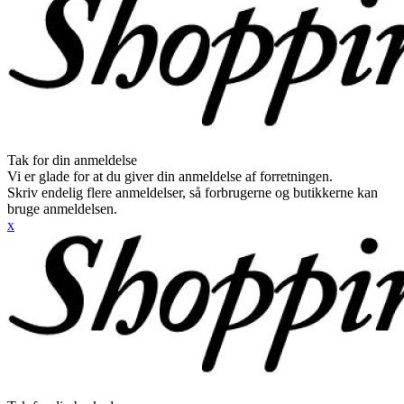
Tak for din anmeldelse
Vi er glade for at du giver din anmeldelse af forretningen.
Skriv endelig flere anmeldelser, så forbrugerne og butikkerne kan
bruge anmeldelsen.
x