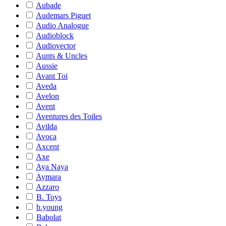
Aubade
Audemars Piguet
Audio Analogue
Audioblock
Audiovector
Aunts & Uncles
Aussie
Avant Toi
Aveda
Avelon
Avent
Aventures des Toiles
Avilda
Avoca
Axcent
Axe
Aya Naya
Aymara
Azzaro
B. Toys
b.young
Babolat