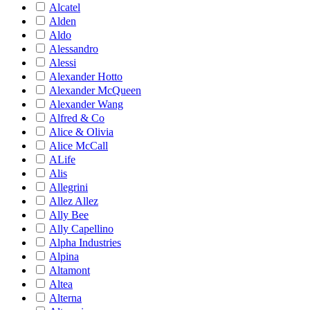
Alcatel
Alden
Aldo
Alessandro
Alessi
Alexander Hotto
Alexander McQueen
Alexander Wang
Alfred & Co
Alice & Olivia
Alice McCall
ALife
Alis
Allegrini
Allez Allez
Ally Bee
Ally Capellino
Alpha Industries
Alpina
Altamont
Altea
Alterna