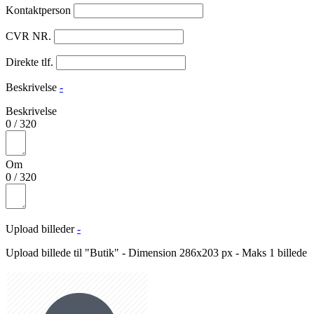
Kontaktperson
CVR NR.
Direkte tlf.
Beskrivelse
-
Beskrivelse
0
/
320
Om
0
/
320
Upload billeder
-
Upload billede til "Butik" - Dimension 286x203 px - Maks 1 billede