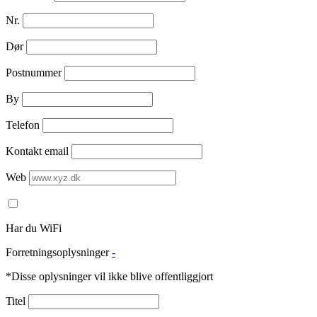
Nr.
Dør
Postnummer
By
Telefon
Kontakt email
Web
Har du WiFi
Forretningsoplysninger
-
*Disse oplysninger vil ikke blive offentliggjort
Titel