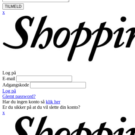
TILMELD
x
Log på
E-mail
Adgangskode
Log på
Glemt password?
Har du ingen konto så
klik her
Er du sikker på at du vil slette din konto?
x