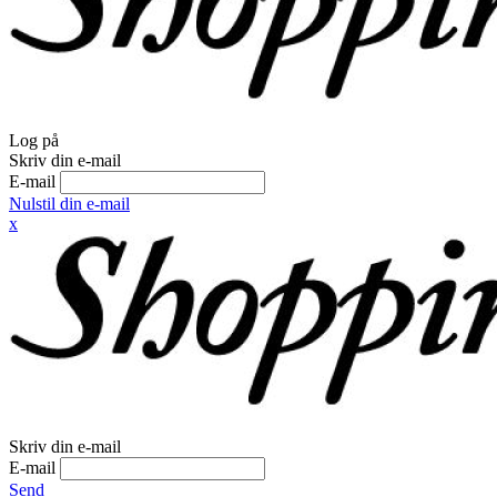
Log på
Skriv din e-mail
E-mail
Nulstil din e-mail
x
Skriv din e-mail
E-mail
Send