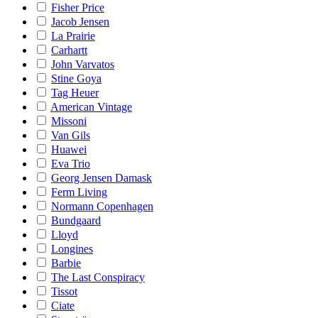
Fisher Price
Jacob Jensen
La Prairie
Carhartt
John Varvatos
Stine Goya
Tag Heuer
American Vintage
Missoni
Van Gils
Huawei
Eva Trio
Georg Jensen Damask
Ferm Living
Normann Copenhagen
Bundgaard
Lloyd
Longines
Barbie
The Last Conspiracy
Tissot
Ciate