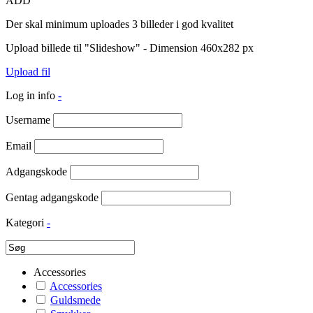
ADD
Der skal minimum uploades 3 billeder i god kvalitet
Upload billede til "Slideshow" - Dimension 460x282 px
Upload fil
Log in info
-
Username
Email
Adgangskode
Gentag adgangskode
Kategori
-
Accessories
Accessories
Guldsmede