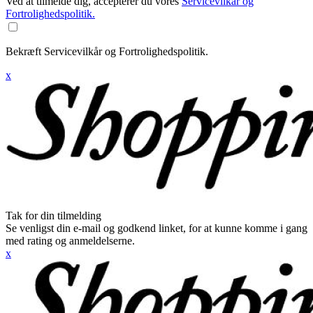
Ved at tilmelde dig, accepterer du vores
Servicevilkår og
Fortrolighedspolitik.
Bekræft Servicevilkår og Fortrolighedspolitik.
x
Tak for din tilmelding
Se venligst din e-mail og godkend linket, for at kunne komme i gang
med rating og anmeldelserne.
x