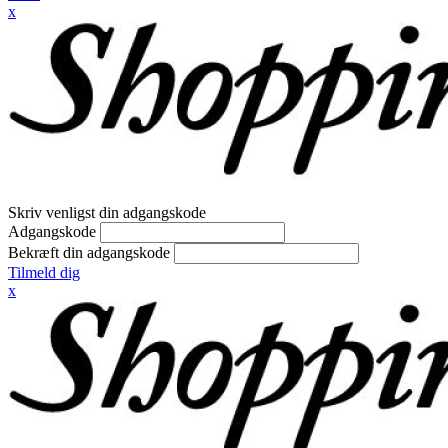
x
Skriv venligst din adgangskode
Adgangskode
Bekræft din adgangskode
Tilmeld dig
x