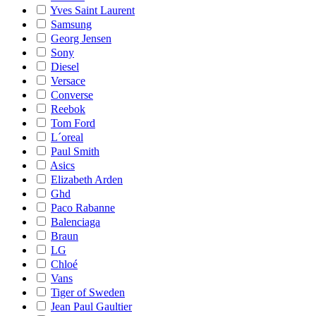
Yves Saint Laurent
Samsung
Georg Jensen
Sony
Diesel
Versace
Converse
Reebok
Tom Ford
L´oreal
Paul Smith
Asics
Elizabeth Arden
Ghd
Paco Rabanne
Balenciaga
Braun
LG
Chloé
Vans
Tiger of Sweden
Jean Paul Gaultier