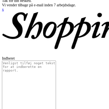
Tak for din besked.
Vi vender tilbage på e-mail inden 7 arbejdsdage.
x
Indberet