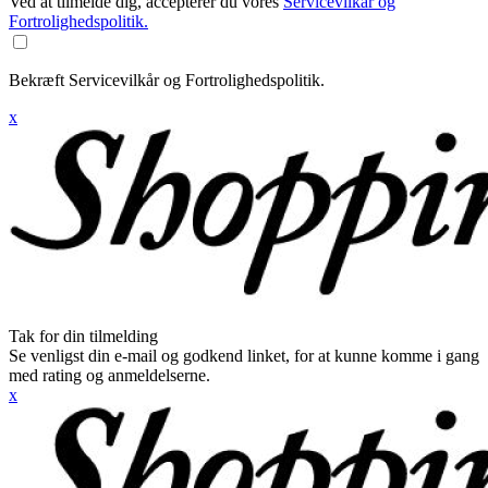
Ved at tilmelde dig, accepterer du vores
Servicevilkår og
Fortrolighedspolitik.
Bekræft Servicevilkår og Fortrolighedspolitik.
x
Tak for din tilmelding
Se venligst din e-mail og godkend linket, for at kunne komme i gang
med rating og anmeldelserne.
x