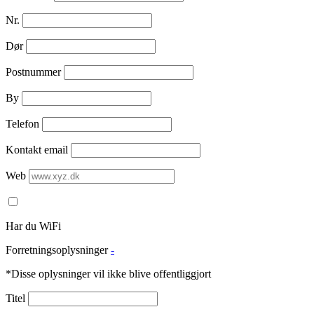
Nr.
Dør
Postnummer
By
Telefon
Kontakt email
Web
Har du WiFi
Forretningsoplysninger
-
*Disse oplysninger vil ikke blive offentliggjort
Titel