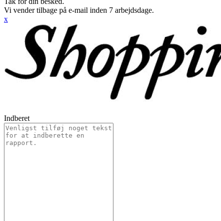
Tak for din besked.
Vi vender tilbage på e-mail inden 7 arbejdsdage.
x
Indberet