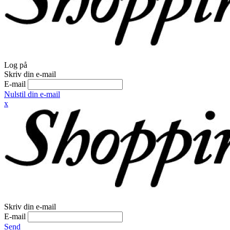
Log på
Skriv din e-mail
E-mail
Nulstil din e-mail
x
Skriv din e-mail
E-mail
Send