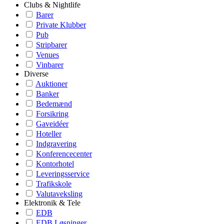
Clubs & Nightlife
Barer
Private Klubber
Pub
Stripbarer
Venues
Vinbarer
Diverse
Auktioner
Banker
Bedemænd
Forsikring
Gaveidéer
Hoteller
Indgravering
Konferencecenter
Kontorhotel
Leveringsservice
Trafikskole
Valutaveksling
Elektronik & Tele
EDB
EDB Løsninger