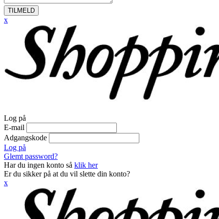
TILMELD
x
Log på
E-mail
Adgangskode
Log på
Glemt password?
Har du ingen konto så
klik her
Er du sikker på at du vil slette din konto?
x