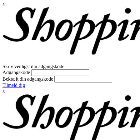
x
Skriv venligst din adgangskode
Adgangskode
Bekræft din adgangskode
Tilmeld dig
x