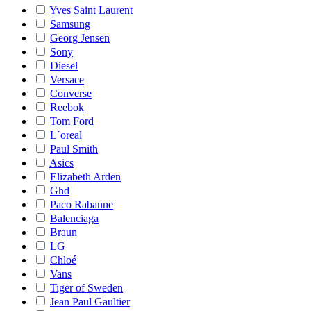
Yves Saint Laurent
Samsung
Georg Jensen
Sony
Diesel
Versace
Converse
Reebok
Tom Ford
L´oreal
Paul Smith
Asics
Elizabeth Arden
Ghd
Paco Rabanne
Balenciaga
Braun
LG
Chloé
Vans
Tiger of Sweden
Jean Paul Gaultier