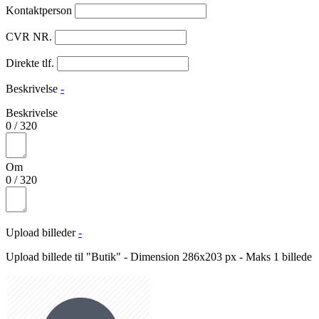
Kontaktperson
CVR NR.
Direkte tlf.
Beskrivelse
-
Beskrivelse
0
/
320
Om
0
/
320
Upload billeder
-
Upload billede til "Butik" - Dimension 286x203 px - Maks 1 billede