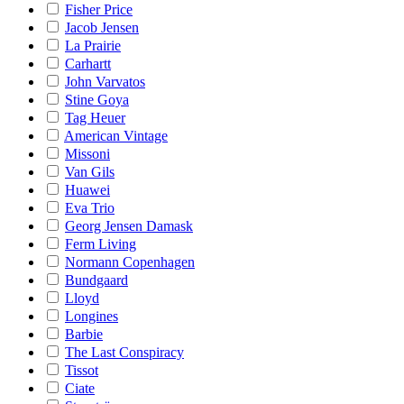
Fisher Price
Jacob Jensen
La Prairie
Carhartt
John Varvatos
Stine Goya
Tag Heuer
American Vintage
Missoni
Van Gils
Huawei
Eva Trio
Georg Jensen Damask
Ferm Living
Normann Copenhagen
Bundgaard
Lloyd
Longines
Barbie
The Last Conspiracy
Tissot
Ciate