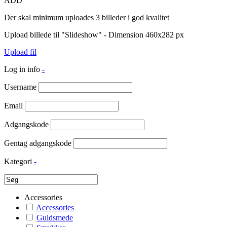
ADD
Der skal minimum uploades 3 billeder i god kvalitet
Upload billede til "Slideshow" - Dimension 460x282 px
Upload fil
Log in info
-
Username
Email
Adgangskode
Gentag adgangskode
Kategori
-
Accessories
Accessories
Guldsmede