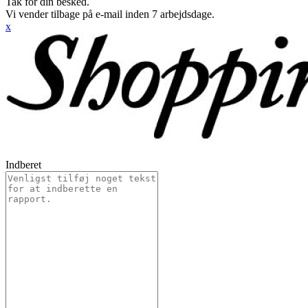
Tak for din besked.
Vi vender tilbage på e-mail inden 7 arbejdsdage.
x
Indberet