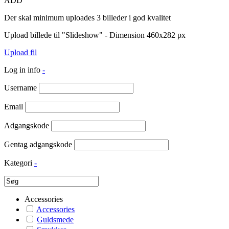
ADD
Der skal minimum uploades 3 billeder i god kvalitet
Upload billede til "Slideshow" - Dimension 460x282 px
Upload fil
Log in info
-
Username
Email
Adgangskode
Gentag adgangskode
Kategori
-
Accessories
Accessories
Guldsmede