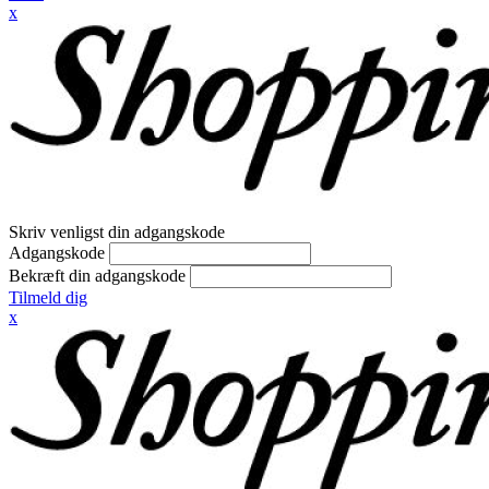
x
Skriv venligst din adgangskode
Adgangskode
Bekræft din adgangskode
Tilmeld dig
x