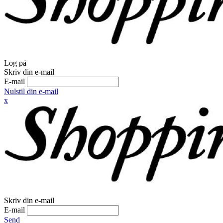
Log på
Skriv din e-mail
E-mail
Nulstil din e-mail
x
Skriv din e-mail
E-mail
Send