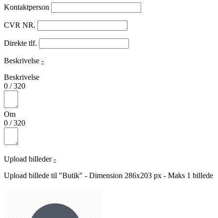
Kontaktperson
CVR NR.
Direkte tlf.
Beskrivelse
-
Beskrivelse
0
/
320
Om
0
/
320
Upload billeder
-
Upload billede til "Butik" - Dimension 286x203 px - Maks 1 billede