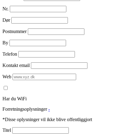
Nr.
Dør
Postnummer
By
Telefon
Kontakt email
Web
Har du WiFi
Forretningsoplysninger
-
*Disse oplysninger vil ikke blive offentliggjort
Titel