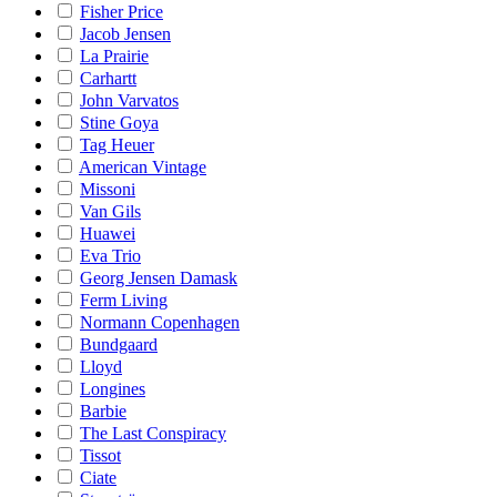
Fisher Price
Jacob Jensen
La Prairie
Carhartt
John Varvatos
Stine Goya
Tag Heuer
American Vintage
Missoni
Van Gils
Huawei
Eva Trio
Georg Jensen Damask
Ferm Living
Normann Copenhagen
Bundgaard
Lloyd
Longines
Barbie
The Last Conspiracy
Tissot
Ciate