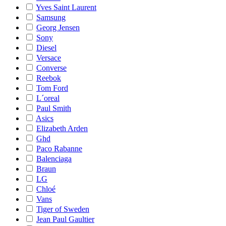
Yves Saint Laurent
Samsung
Georg Jensen
Sony
Diesel
Versace
Converse
Reebok
Tom Ford
L´oreal
Paul Smith
Asics
Elizabeth Arden
Ghd
Paco Rabanne
Balenciaga
Braun
LG
Chloé
Vans
Tiger of Sweden
Jean Paul Gaultier