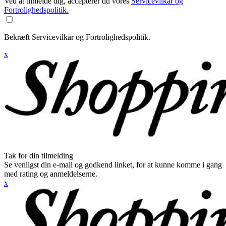
Ved at tilmelde dig, accepterer du vores
Servicevilkår og
Fortrolighedspolitik.
Bekræft Servicevilkår og Fortrolighedspolitik.
x
Tak for din tilmelding
Se venligst din e-mail og godkend linket, for at kunne komme i gang
med rating og anmeldelserne.
x