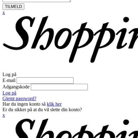
TILMELD
x
Log på
E-mail
Adgangskode
Log på
Glemt password?
Har du ingen konto så
klik her
Er du sikker på at du vil slette din konto?
x