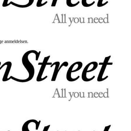
uge anmeldelsen.