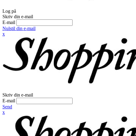
Log på
Skriv din e-mail
E-mail
Nulstil din e-mail
x
Skriv din e-mail
E-mail
Send
x