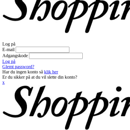
Log på
E-mail
Adgangskode
Log på
Glemt password?
Har du ingen konto så
klik her
Er du sikker på at du vil slette din konto?
x