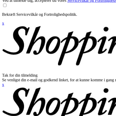
Ved at tilmelde dig, accepterer du vores
Servicevilkår og Fortroligheds
Bekræft Servicevilkår og Fortrolighedspolitik.
x
Tak for din tilmelding
Se venligst din e-mail og godkend linket, for at kunne komme i gang 
x