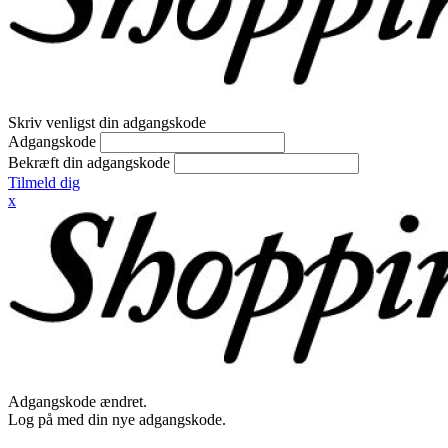
Skriv venligst din adgangskode
Adgangskode
Bekræft din adgangskode
Tilmeld dig
x
Adgangskode ændret.
Log på med din nye adgangskode.