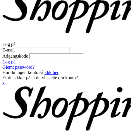
Log på
E-mail
Adgangskode
Log på
Glemt password?
Har du ingen konto så
klik her
Er du sikker på at du vil slette din konto?
x