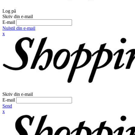
Log på
Skriv din e-mail
E-mail
Nulstil din e-mail
x
Skriv din e-mail
E-mail
Send
x