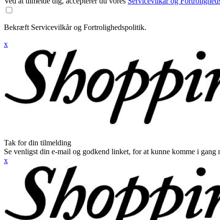
Ved at tilmelde dig, accepterer du vores
Servicevilkår og Fortroligheds
Bekræft Servicevilkår og Fortrolighedspolitik.
x
Tak for din tilmelding
Se venligst din e-mail og godkend linket, for at kunne komme i gang 
x