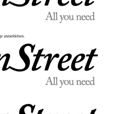
uge anmeldelsen.