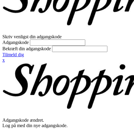
Skriv venligst din adgangskode
Adgangskode
Bekræft din adgangskode
Tilmeld dig
x
Adgangskode ændret.
Log på med din nye adgangskode.