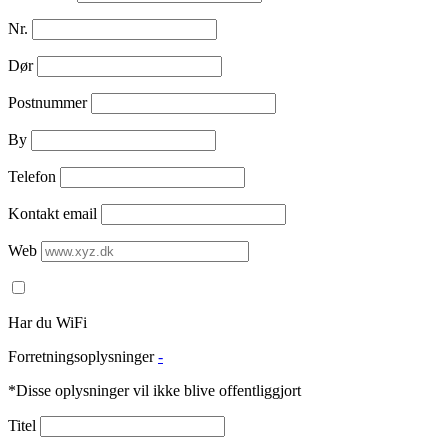
Nr.
Dør
Postnummer
By
Telefon
Kontakt email
Web
Har du WiFi
Forretningsoplysninger
-
*Disse oplysninger vil ikke blive offentliggjort
Titel