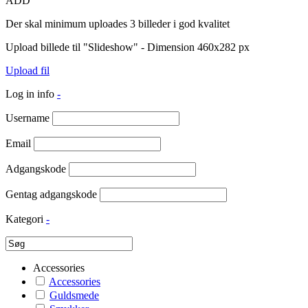
ADD
Der skal minimum uploades 3 billeder i god kvalitet
Upload billede til "Slideshow" - Dimension 460x282 px
Upload fil
Log in info
-
Username
Email
Adgangskode
Gentag adgangskode
Kategori
-
Accessories
Accessories
Guldsmede