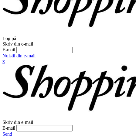
Log på
Skriv din e-mail
E-mail
Nulstil din e-mail
x
Skriv din e-mail
E-mail
Send