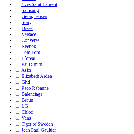
Yves Saint Laurent
Samsung
Georg Jensen
Sony
Diesel
Versace
Converse
Reebok
Tom Ford
L´oreal
Paul Smith
Asics
Elizabeth Arden
Ghd
Paco Rabanne
Balenciaga
Braun
LG
Chloé
Vans
Tiger of Sweden
Jean Paul Gaultier