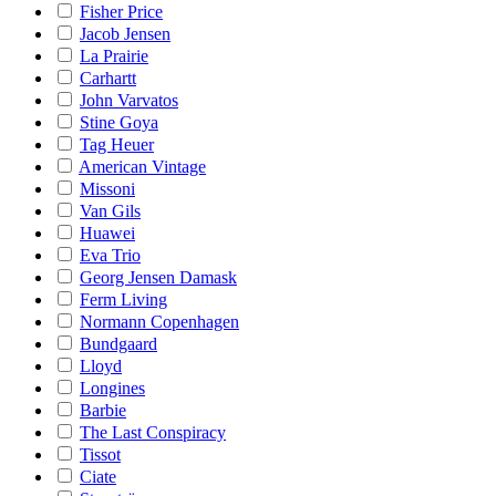
Fisher Price
Jacob Jensen
La Prairie
Carhartt
John Varvatos
Stine Goya
Tag Heuer
American Vintage
Missoni
Van Gils
Huawei
Eva Trio
Georg Jensen Damask
Ferm Living
Normann Copenhagen
Bundgaard
Lloyd
Longines
Barbie
The Last Conspiracy
Tissot
Ciate