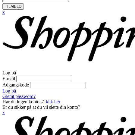
TILMELD
x
Log på
E-mail
Adgangskode
Log på
Glemt password?
Har du ingen konto så
klik her
Er du sikker på at du vil slette din konto?
x