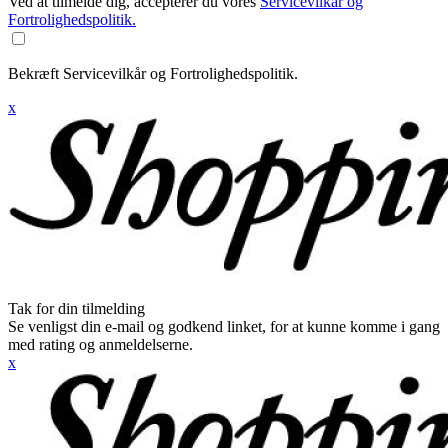
Ved at tilmelde dig, accepterer du vores
Servicevilkår og
Fortrolighedspolitik.
Bekræft Servicevilkår og Fortrolighedspolitik.
x
Tak for din tilmelding
Se venligst din e-mail og godkend linket, for at kunne komme i gang
med rating og anmeldelserne.
x