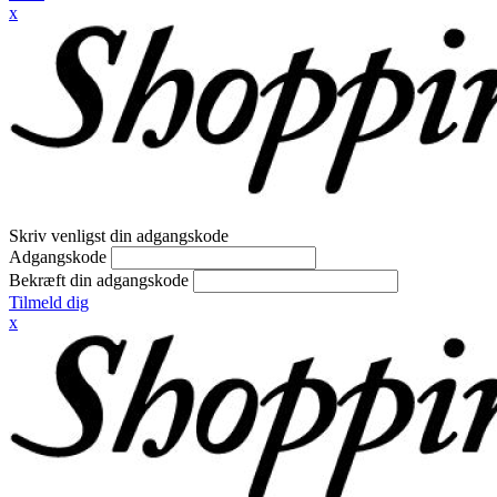
x
Skriv venligst din adgangskode
Adgangskode
Bekræft din adgangskode
Tilmeld dig
x