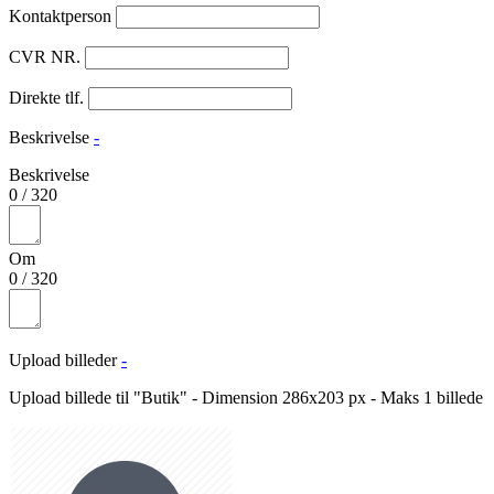
Kontaktperson
CVR NR.
Direkte tlf.
Beskrivelse
-
Beskrivelse
0
/
320
Om
0
/
320
Upload billeder
-
Upload billede til "Butik" - Dimension 286x203 px - Maks 1 billede