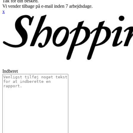
Tak for din besked.
Vi vender tilbage på e-mail inden 7 arbejdsdage.
x
Indberet