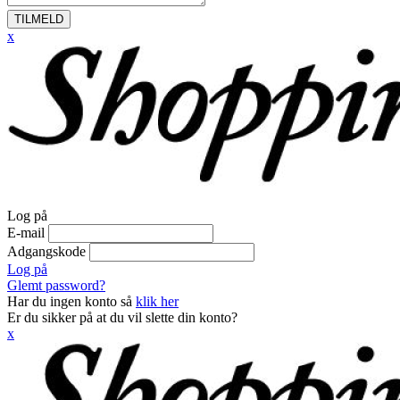
TILMELD
x
Log på
E-mail
Adgangskode
Log på
Glemt password?
Har du ingen konto så
klik her
Er du sikker på at du vil slette din konto?
x