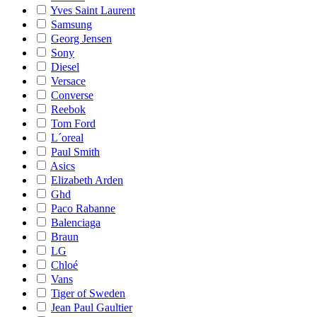
Yves Saint Laurent
Samsung
Georg Jensen
Sony
Diesel
Versace
Converse
Reebok
Tom Ford
L´oreal
Paul Smith
Asics
Elizabeth Arden
Ghd
Paco Rabanne
Balenciaga
Braun
LG
Chloé
Vans
Tiger of Sweden
Jean Paul Gaultier