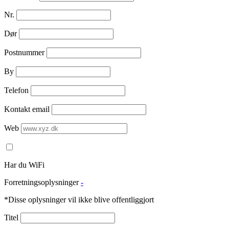
Nr.
Dør
Postnummer
By
Telefon
Kontakt email
Web
Har du WiFi
Forretningsoplysninger
-
*Disse oplysninger vil ikke blive offentliggjort
Titel