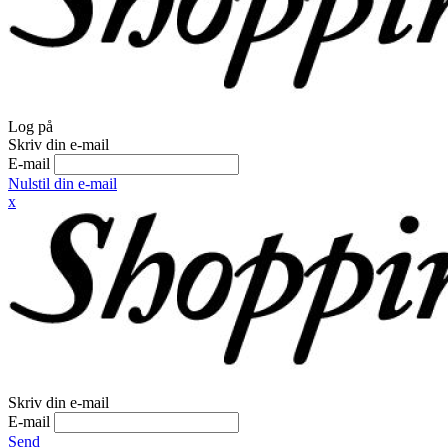
Log på
Skriv din e-mail
E-mail
Nulstil din e-mail
x
Skriv din e-mail
E-mail
Send