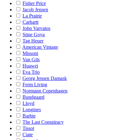
Fisher Price
Jacob Jensen
La Prairie
Carhartt
John Varvatos
Stine Goya
Tag Heuer
American Vintage
Missoni
Van Gils
Huawei
Eva Trio
Georg Jensen Damask
Ferm Living
Normann Copenhagen
Bundgaard
Lloyd
Longines
Barbie
The Last Conspiracy
Tissot
Ciate