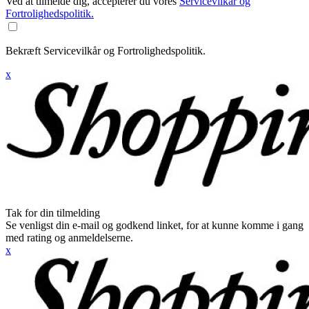
Ved at tilmelde dig, accepterer du vores
Servicevilkår og
Fortrolighedspolitik.
Bekræft Servicevilkår og Fortrolighedspolitik.
x
Tak for din tilmelding
Se venligst din e-mail og godkend linket, for at kunne komme i gang
med rating og anmeldelserne.
x