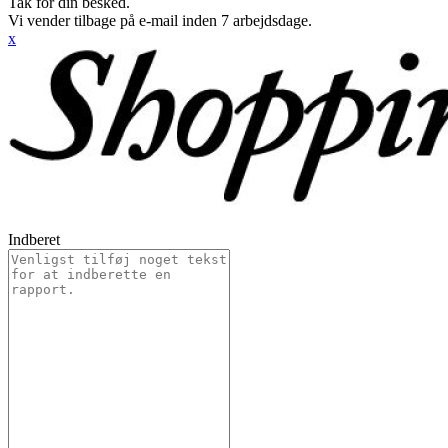
Tak for din besked.
Vi vender tilbage på e-mail inden 7 arbejdsdage.
x
Indberet