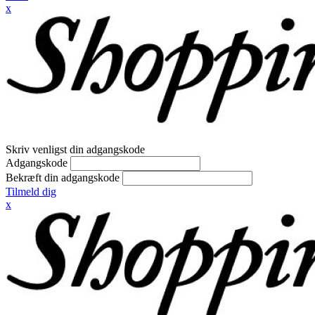
x
Skriv venligst din adgangskode
Adgangskode
Bekræft din adgangskode
Tilmeld dig
x