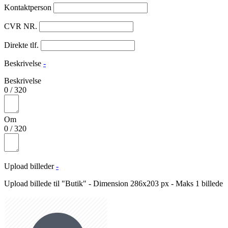
Kontaktperson
CVR NR.
Direkte tlf.
Beskrivelse
-
Beskrivelse
0
/
320
Om
0
/
320
Upload billeder
-
Upload billede til "Butik" - Dimension 286x203 px - Maks 1 billede