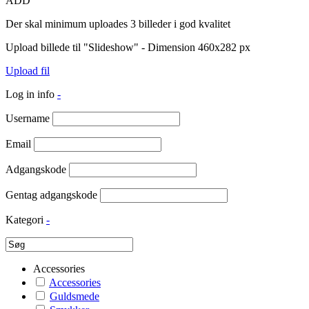
ADD
Der skal minimum uploades 3 billeder i god kvalitet
Upload billede til "Slideshow" - Dimension 460x282 px
Upload fil
Log in info
-
Username
Email
Adgangskode
Gentag adgangskode
Kategori
-
Accessories
Accessories
Guldsmede